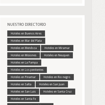
NUESTRO DIRECTORIO
Hoteles en Buenos Aires
Hoteles en Mar del Plata
Hoteles en Mendoza
Hoteles en Miramar
Hoteles en Misiones
Hoteles en Neuquen
Hoteles en La Pampa
Hoteles en Los penitentes
Hoteles en Pinamar
Hoteles en Rio negro
Hoteles en Salta
Hoteles en San Juan
Hoteles en San Luis
Hoteles en Santa Cruz
Hoteles en Santa Fe