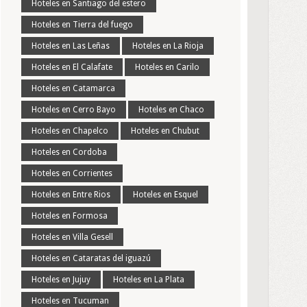
Hoteles en Santiago del estero
Hoteles en Tierra del fuego
Hoteles en Las Leñas
Hoteles en La Rioja
Hoteles en El Calafate
Hoteles en Carilo
Hoteles en Catamarca
Hoteles en Cerro Bayo
Hoteles en Chaco
Hoteles en Chapelco
Hoteles en Chubut
Hoteles en Cordoba
Hoteles en Corrientes
Hoteles en Entre Rios
Hoteles en Esquel
Hoteles en Formosa
Hoteles en Villa Gesell
Hoteles en Cataratas del iguazú
Hoteles en Jujuy
Hoteles en La Plata
Hoteles en Tucuman