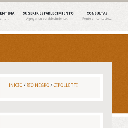
GENTINA
SUGERIR ESTABLECIMIENTO
CONSULTAS
 tu...
Agregar su establecimiento....
Ponte en contacto...
INICIO
/
RIO NEGRO
/
CIPOLLETTI