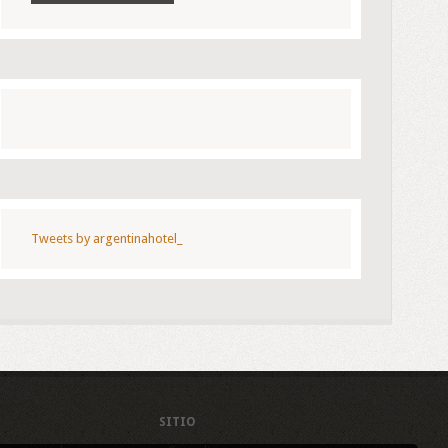
Tweets by argentinahotel_
SITIO