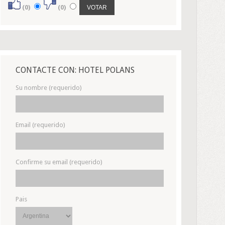
(0)
(0)
CONTACTE CON: HOTEL POLANS
Su nombre (requerido)
Email (requerido)
Confirme su email (requerido)
Pais