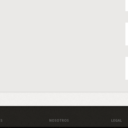
ES
NOSOTROS
LEGAL