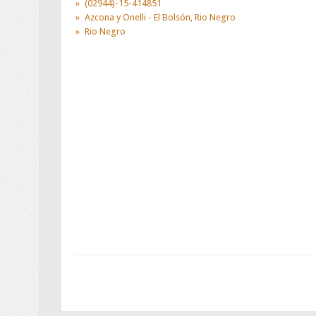
(02944)-15-414851
Azcona y Onelli - El Bolsón, Rio Negro
Rio Negro