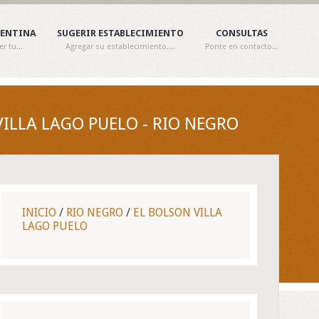
GENTINA
SUGERIR ESTABLECIMIENTO
CONSULTAS
 tu...
Agregar su establecimiento....
Ponte en contacto...
LLA LAGO PUELO - RIO NEGRO
INICIO
/
RIO NEGRO
/
EL BOLSON VILLA
LAGO PUELO