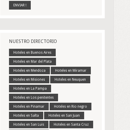
NUESTRO DIRECTORIO
Hoteles en Buenos Aires
Hoteles en Mar del Plata
Hoteles en Mendoza
Hoteles en Miramar
Hoteles en Misiones
Hoteles en Neuquen
Hoteles en La Pampa
Hoteles en Los penitentes
Hoteles en Pinamar
Hoteles en Rio negro
Hoteles en Salta
Hoteles en San Juan
Hoteles en San Luis
Hoteles en Santa Cruz