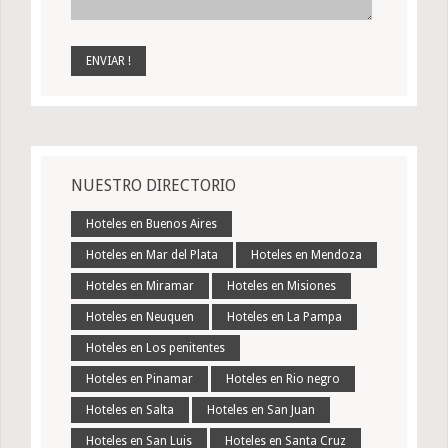
NUESTRO DIRECTORIO
Hoteles en Buenos Aires
Hoteles en Mar del Plata
Hoteles en Mendoza
Hoteles en Miramar
Hoteles en Misiones
Hoteles en Neuquen
Hoteles en La Pampa
Hoteles en Los penitentes
Hoteles en Pinamar
Hoteles en Rio negro
Hoteles en Salta
Hoteles en San Juan
Hoteles en San Luis
Hoteles en Santa Cruz