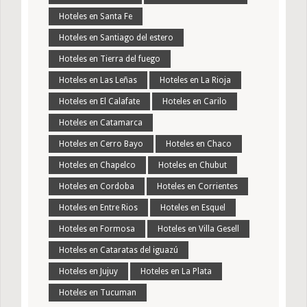
Hoteles en Santa Fe
Hoteles en Santiago del estero
Hoteles en Tierra del fuego
Hoteles en Las Leñas
Hoteles en La Rioja
Hoteles en El Calafate
Hoteles en Carilo
Hoteles en Catamarca
Hoteles en Cerro Bayo
Hoteles en Chaco
Hoteles en Chapelco
Hoteles en Chubut
Hoteles en Cordoba
Hoteles en Corrientes
Hoteles en Entre Rios
Hoteles en Esquel
Hoteles en Formosa
Hoteles en Villa Gesell
Hoteles en Cataratas del iguazú
Hoteles en Jujuy
Hoteles en La Plata
Hoteles en Tucuman