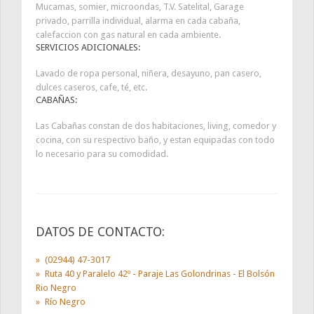
Mucamas, somier, microondas, T.V. Satelital, Garage
privado, parrilla individual, alarma en cada cabaña,
calefaccion con gas natural en cada ambiente.
SERVICIOS ADICIONALES:
Lavado de ropa personal, niñera, desayuno, pan casero,
dulces caseros, cafe, té, etc.
CABAÑAS:
Las Cabañas constan de dos habitaciones, living, comedor y
cocina, con su respectivo baño, y estan equipadas con todo
lo necesario para su comodidad.
DATOS DE CONTACTO:
(02944) 47-3017
Ruta 40 y Paralelo 42º - Paraje Las Golondrinas - El Bolsón
Rio Negro
Río Negro