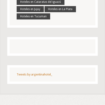
Hoteles en Cataratas del iguazú
Hoteles en Jujuy
Hoteles en La Plata
Hoteles en Tucuman
Tweets by argentinahotel_