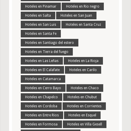
Hoteles en Pinamar
Hoteles en Rio negro
Hoteles en Salta
Hoteles en San Juan
Hoteles en San Luis
Hoteles en Santa Cruz
Hoteles en Santa Fe
Hoteles en Santiago del estero
Hoteles en Tierra del fuego
Hoteles en Las Leñas
Hoteles en La Rioja
Hoteles en El Calafate
Hoteles en Carilo
Hoteles en Catamarca
Hoteles en Cerro Bayo
Hoteles en Chaco
Hoteles en Chapelco
Hoteles en Chubut
Hoteles en Cordoba
Hoteles en Corrientes
Hoteles en Entre Rios
Hoteles en Esquel
Hoteles en Formosa
Hoteles en Villa Gesell