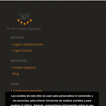
© 2015 Hoteles Argentina.
HOTELES
Sugerir establecimiento
Sugerir Edición
NOSOTROS
Hoteles Argentina
Blog
LEGAL
Condiciones generales
Las cookies de este sitio se usan para personalizar el contenido y
Política de privacidad
los anuncios, para ofrecer funciones de medios sociales y para
analizar el tráfico. Además, compartimos información sobre el uso