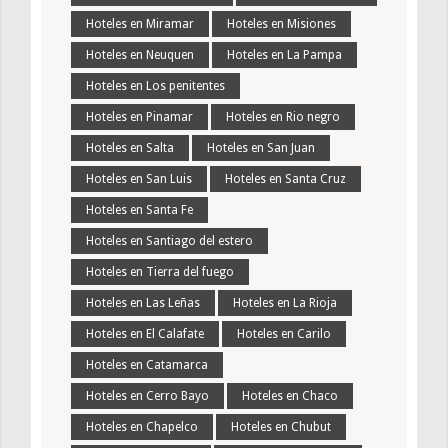
Hoteles en Miramar
Hoteles en Misiones
Hoteles en Neuquen
Hoteles en La Pampa
Hoteles en Los penitentes
Hoteles en Pinamar
Hoteles en Rio negro
Hoteles en Salta
Hoteles en San Juan
Hoteles en San Luis
Hoteles en Santa Cruz
Hoteles en Santa Fe
Hoteles en Santiago del estero
Hoteles en Tierra del fuego
Hoteles en Las Leñas
Hoteles en La Rioja
Hoteles en El Calafate
Hoteles en Carilo
Hoteles en Catamarca
Hoteles en Cerro Bayo
Hoteles en Chaco
Hoteles en Chapelco
Hoteles en Chubut