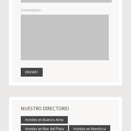
Comentario:
NUESTRO DIRECTORIO
Hoteles en Buenos Aires
Hoteles en Mar del Plata
Hoteles en Mendoza