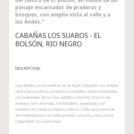
del centro de El Bolsón, en medio de un
paisaje encantador de praderas y
bosques, con amplia vista al valle y a
los Andes.
CABAÑAS LOS SUABOS - EL
BOLSÓN, RIO NEGRO
DESCRIPCION:
Las cabañas se encuentran en un lugar tranquilo, con amplia
vista a las praderas, bosques y montañas. Están construidas
con materiales de la zona, ladrillos a la vista, troncos de
madera. Son cómodas, confortables, equipadas con
muebles de madera y tejidos rústicos. Cada una consta de
dos habitaciones con baño privado, un estar y una cocina.
Capacidad: 4 a 6 personas.