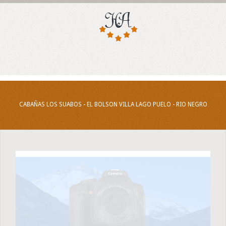
CABAÑAS LOS SUABOS - EL BOLSON VILLA LAGO PUELO - RIO NEGRO