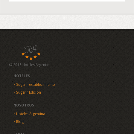
© 2015 Hoteles Argentina.
HOTELES
Sugerir establecimiento
Sugerir Edición
NOSOTROS
Hoteles Argentina
Blog