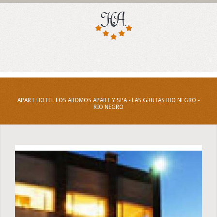
APART HOTEL LOS AROMOS APART Y SPA - LAS GRUTAS RIO NEGRO -
RIO NEGRO