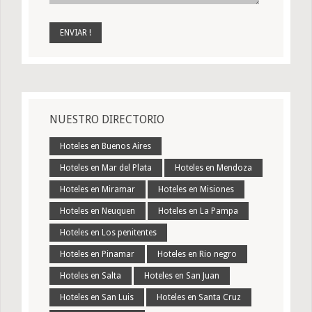
NUESTRO DIRECTORIO
Hoteles en Buenos Aires
Hoteles en Mar del Plata
Hoteles en Mendoza
Hoteles en Miramar
Hoteles en Misiones
Hoteles en Neuquen
Hoteles en La Pampa
Hoteles en Los penitentes
Hoteles en Pinamar
Hoteles en Rio negro
Hoteles en Salta
Hoteles en San Juan
Hoteles en San Luis
Hoteles en Santa Cruz