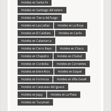
Hoteles en Santa Fe
Hoteles en Santiago del estero
Hoteles en Tierra del fuego
Hoteles en Las Leñas
Hoteles en La Rioja
Hoteles en El Calafate
Hoteles en Carilo
Hoteles en Catamarca
Hoteles en Cerro Bayo
Hoteles en Chaco
Hoteles en Chapelco
Hoteles en Chubut
Hoteles en Cordoba
Hoteles en Corrientes
Hoteles en Entre Rios
Hoteles en Esquel
Hoteles en Formosa
Hoteles en Villa Gesell
Hoteles en Cataratas del iguazú
Hoteles en Jujuy
Hoteles en La Plata
Hoteles en Tucuman