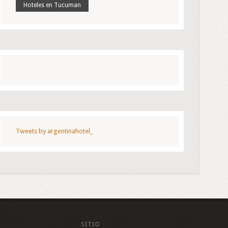
Hoteles en Tucuman
Tweets by argentinahotel_
SITIO