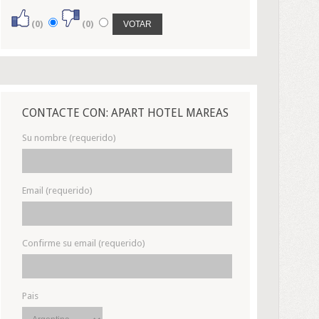
(0)
(0)
CONTACTE CON: APART HOTEL MAREAS
Su nombre (requerido)
Email (requerido)
Confirme su email (requerido)
Pais