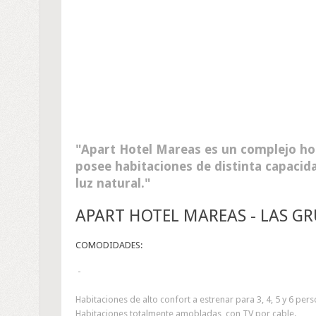
Apart Hotel Mareas es un complejo hot
posee habitaciones de distinta capaci
luz natural.
APART HOTEL MAREAS - LAS GR
COMODIDADES:
-
Habitaciones de alto confort a estrenar para 3, 4, 5 y 6 pe
Habitaciones totalmente amobladas, con TV por cable.