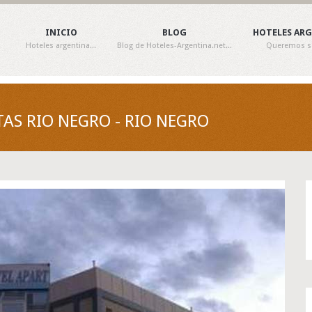
INICIO
BLOG
HOTELES AR
Hoteles argentina...
Blog de Hoteles-Argentina.net...
Queremos ser
TAS RIO NEGRO - RIO NEGRO