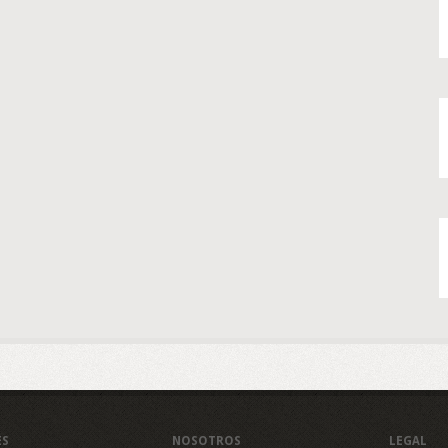
ES
NOSOTROS
LEGAL