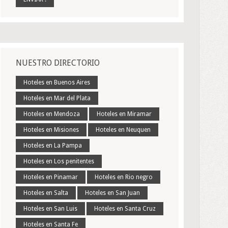
NUESTRO DIRECTORIO
Hoteles en Buenos Aires
Hoteles en Mar del Plata
Hoteles en Mendoza
Hoteles en Miramar
Hoteles en Misiones
Hoteles en Neuquen
Hoteles en La Pampa
Hoteles en Los penitentes
Hoteles en Pinamar
Hoteles en Rio negro
Hoteles en Salta
Hoteles en San Juan
Hoteles en San Luis
Hoteles en Santa Cruz
Hoteles en Santa Fe