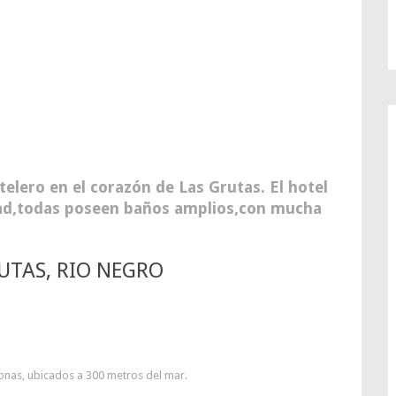
elero en el corazón de Las Grutas. El hotel
dad,todas poseen baños amplios,con mucha
UTAS, RIO NEGRO
rsonas, ubicados a 300 metros del mar.