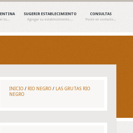
GENTINA
SUGERIR ESTABLECIMIENTO
CONSULTAS
 tu...
Agregar su establecimiento....
Ponte en contacto...
INICIO
/
RIO NEGRO
/
LAS GRUTAS RIO
NEGRO