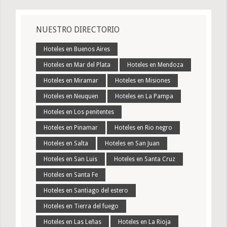
NUESTRO DIRECTORIO
Hoteles en Buenos Aires
Hoteles en Mar del Plata
Hoteles en Mendoza
Hoteles en Miramar
Hoteles en Misiones
Hoteles en Neuquen
Hoteles en La Pampa
Hoteles en Los penitentes
Hoteles en Pinamar
Hoteles en Rio negro
Hoteles en Salta
Hoteles en San Juan
Hoteles en San Luis
Hoteles en Santa Cruz
Hoteles en Santa Fe
Hoteles en Santiago del estero
Hoteles en Tierra del fuego
Hoteles en Las Leñas
Hoteles en La Rioja