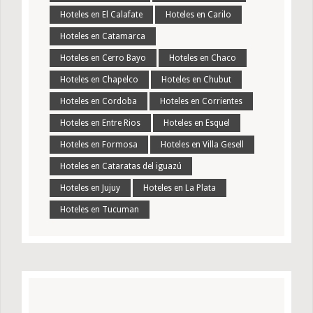
Hoteles en El Calafate
Hoteles en Carilo
Hoteles en Catamarca
Hoteles en Cerro Bayo
Hoteles en Chaco
Hoteles en Chapelco
Hoteles en Chubut
Hoteles en Cordoba
Hoteles en Corrientes
Hoteles en Entre Rios
Hoteles en Esquel
Hoteles en Formosa
Hoteles en Villa Gesell
Hoteles en Cataratas del iguazú
Hoteles en Jujuy
Hoteles en La Plata
Hoteles en Tucuman