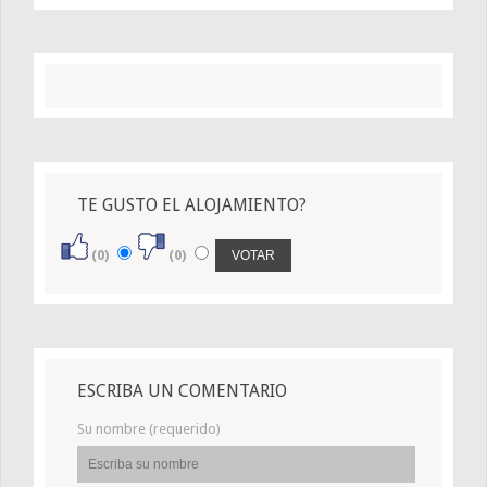
TE GUSTO EL ALOJAMIENTO?
(0)
(0)
ESCRIBA UN COMENTARIO
Su nombre (requerido)