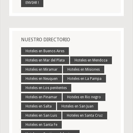
NUESTRO DIRECTORIO
Hoteles en Buenos Aires
Hoteles en Mar del Plata
Hoteles en Mendoza
Hoteles en Miramar
Hoteles en Misiones
Hoteles en Neuquen
Hoteles en La Pampa
Hoteles en Los penitentes
Hoteles en Pinamar
Hoteles en Rio negro
Hoteles en Salta
Hoteles en San Juan
Hoteles en San Luis
Hoteles en Santa Cruz
Hoteles en Santa Fe