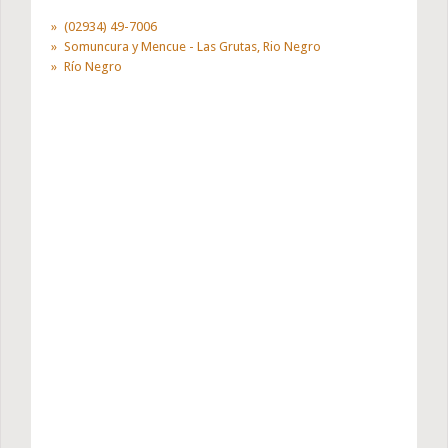
(02934) 49-7006
Somuncura y Mencue - Las Grutas, Rio Negro
Río Negro