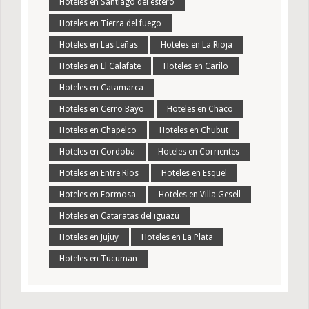
Hoteles en Santiago del estero
Hoteles en Tierra del fuego
Hoteles en Las Leñas
Hoteles en La Rioja
Hoteles en El Calafate
Hoteles en Carilo
Hoteles en Catamarca
Hoteles en Cerro Bayo
Hoteles en Chaco
Hoteles en Chapelco
Hoteles en Chubut
Hoteles en Cordoba
Hoteles en Corrientes
Hoteles en Entre Rios
Hoteles en Esquel
Hoteles en Formosa
Hoteles en Villa Gesell
Hoteles en Cataratas del iguazú
Hoteles en Jujuy
Hoteles en La Plata
Hoteles en Tucuman