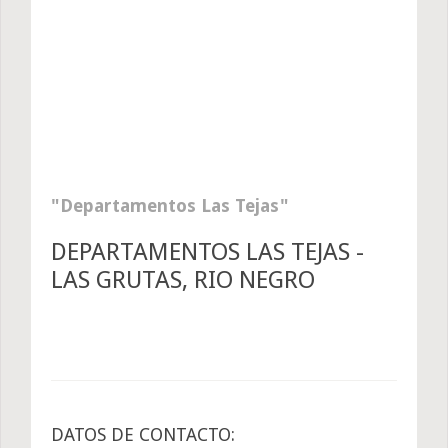
Departamentos Las Tejas
DEPARTAMENTOS LAS TEJAS -
LAS GRUTAS, RIO NEGRO
DATOS DE CONTACTO: