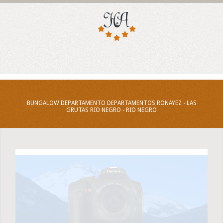
BUNGALOW DEPARTAMENTO DEPARTAMENTOS RONAYEZ - LAS
GRUTAS RIO NEGRO - RIO NEGRO