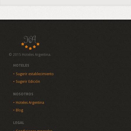
© 2015 Hoteles Argentina.
HOTELES
Sugerir establecimiento
Sugerir Edición
NOSOTROS
Hoteles Argentina
Blog
LEGAL