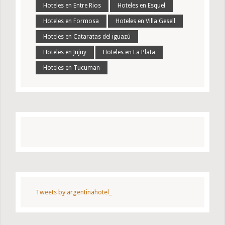
Hoteles en Entre Rios
Hoteles en Esquel
Hoteles en Formosa
Hoteles en Villa Gesell
Hoteles en Cataratas del iguazú
Hoteles en Jujuy
Hoteles en La Plata
Hoteles en Tucuman
Tweets by argentinahotel_