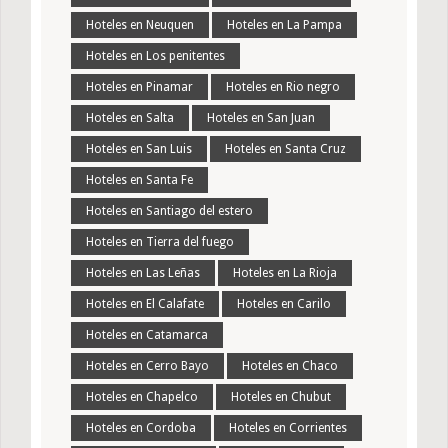
Hoteles en Neuquen
Hoteles en La Pampa
Hoteles en Los penitentes
Hoteles en Pinamar
Hoteles en Rio negro
Hoteles en Salta
Hoteles en San Juan
Hoteles en San Luis
Hoteles en Santa Cruz
Hoteles en Santa Fe
Hoteles en Santiago del estero
Hoteles en Tierra del fuego
Hoteles en Las Leñas
Hoteles en La Rioja
Hoteles en El Calafate
Hoteles en Carilo
Hoteles en Catamarca
Hoteles en Cerro Bayo
Hoteles en Chaco
Hoteles en Chapelco
Hoteles en Chubut
Hoteles en Cordoba
Hoteles en Corrientes