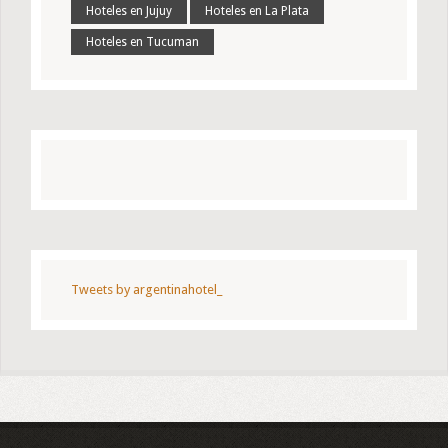
Hoteles en Jujuy
Hoteles en La Plata
Hoteles en Tucuman
Tweets by argentinahotel_