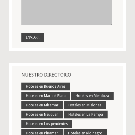
NUESTRO DIRECTORIO
Hoteles en Buenos Aires
Hoteles en Mar del Plata
Hoteles en Mendoza
Hoteles en Miramar
Hoteles en Misiones
Hoteles en Neuquen
Hoteles en La Pampa
Hoteles en Los penitentes
Hoteles en Pinamar
Hoteles en Rio negro