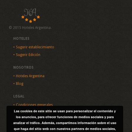
© 2015 Hoteles Argentina.
HOTELES
Sugerir establecimiento
Sugerir Edición
NOSOTROS
Hoteles Argentina
Blog
LEGAL
Condiciones generales
Las cookies de este sitio se usan para personalizar el contenido y
Política de privacidad
los anuncios, para ofrecer funciones de medios sociales y para
analizar el tráfico. Además, compartimos información sobre el uso
SITIO
que haga del sitio web con nuestros partners de medios sociales,