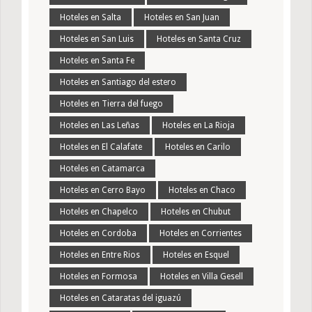
Hoteles en Salta
Hoteles en San Juan
Hoteles en San Luis
Hoteles en Santa Cruz
Hoteles en Santa Fe
Hoteles en Santiago del estero
Hoteles en Tierra del fuego
Hoteles en Las Leñas
Hoteles en La Rioja
Hoteles en El Calafate
Hoteles en Carilo
Hoteles en Catamarca
Hoteles en Cerro Bayo
Hoteles en Chaco
Hoteles en Chapelco
Hoteles en Chubut
Hoteles en Cordoba
Hoteles en Corrientes
Hoteles en Entre Rios
Hoteles en Esquel
Hoteles en Formosa
Hoteles en Villa Gesell
Hoteles en Cataratas del iguazú