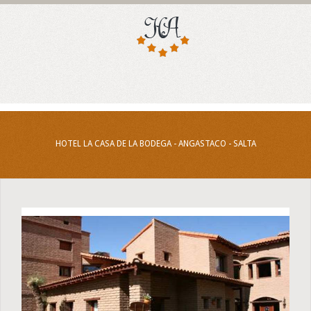
HOTEL LA CASA DE LA BODEGA - ANGASTACO - SALTA