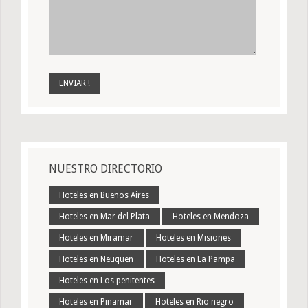
NUESTRO DIRECTORIO
Hoteles en Buenos Aires
Hoteles en Mar del Plata
Hoteles en Mendoza
Hoteles en Miramar
Hoteles en Misiones
Hoteles en Neuquen
Hoteles en La Pampa
Hoteles en Los penitentes
Hoteles en Pinamar
Hoteles en Rio negro