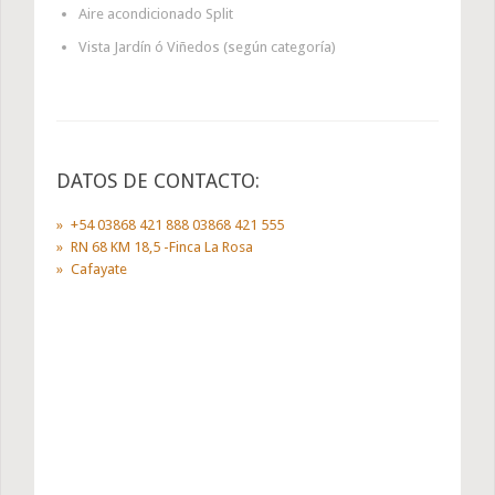
Aire acondicionado Split
Vista Jardín ó Viñedos (según categoría)
DATOS DE CONTACTO:
+54 03868 421 888 03868 421 555
RN 68 KM 18,5 -Finca La Rosa
Cafayate