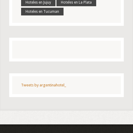
Hoteles en Jujuy
Hoteles en La Plata
Hoteles en Tucuman
Tweets by argentinahotel_