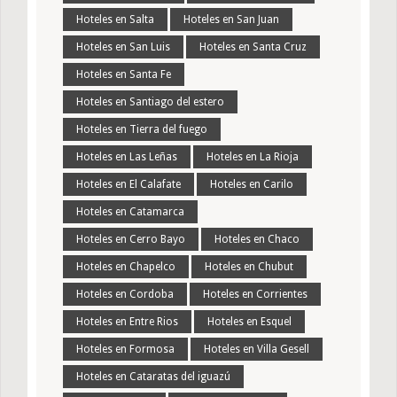
Hoteles en Salta
Hoteles en San Juan
Hoteles en San Luis
Hoteles en Santa Cruz
Hoteles en Santa Fe
Hoteles en Santiago del estero
Hoteles en Tierra del fuego
Hoteles en Las Leñas
Hoteles en La Rioja
Hoteles en El Calafate
Hoteles en Carilo
Hoteles en Catamarca
Hoteles en Cerro Bayo
Hoteles en Chaco
Hoteles en Chapelco
Hoteles en Chubut
Hoteles en Cordoba
Hoteles en Corrientes
Hoteles en Entre Rios
Hoteles en Esquel
Hoteles en Formosa
Hoteles en Villa Gesell
Hoteles en Cataratas del iguazú