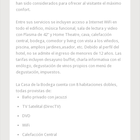
han sido considerados para ofrecer al visitante el máximo
confort.
Entre sus servicios se incluyen acceso a Internet WiFi en
todo el edificio, música funcional, sala de lectura y video
con Plasma de 42" y Home Theatre, cava, calefacción
central, bodega, comedor y living con vista a los viñedos,
piscina, amplios jardines,asador, etc. Debido al perfil del
hotel, no se admite el ingreso de menores de 12 años. Las
tarifas incluyen desayuno buffet, charla informativa con el
enólogo, degustación de vinos propios con menú de
degustación, impuestos.
La Casa
de la Bodega cuenta con 8 habitaciones dobles,
todas provistas de:
Baño privado con jacuzzi
TV Satelital (DirecTV)
DVD
WiFi
Calefacción Central