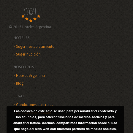
© 2015 Hoteles Argentina.
HOTELES
Sugerir establecimiento
Sugerir Edición
NOSOTROS
Hoteles Argentina
Blog
LEGAL
Condiciones generales
Las cookies de este sitio se usan para personalizar el contenido y
Política de privacidad
los anuncios, para ofrecer funciones de medios sociales y para
analizar el tráfico. Además, compartimos información sobre el uso
SITIO
que haga del sitio web con nuestros partners de medios sociales,