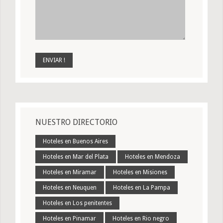
NUESTRO DIRECTORIO
Hoteles en Buenos Aires
Hoteles en Mar del Plata
Hoteles en Mendoza
Hoteles en Miramar
Hoteles en Misiones
Hoteles en Neuquen
Hoteles en La Pampa
Hoteles en Los penitentes
Hoteles en Pinamar
Hoteles en Rio negro