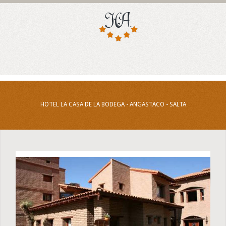
HOTEL LA CASA DE LA BODEGA - ANGASTACO - SALTA