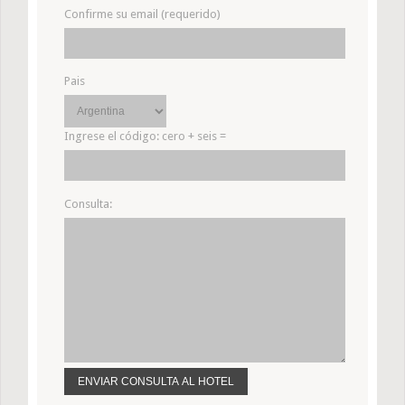
Confirme su email (requerido)
Pais
Ingrese el código:
cero + seis =
Consulta: