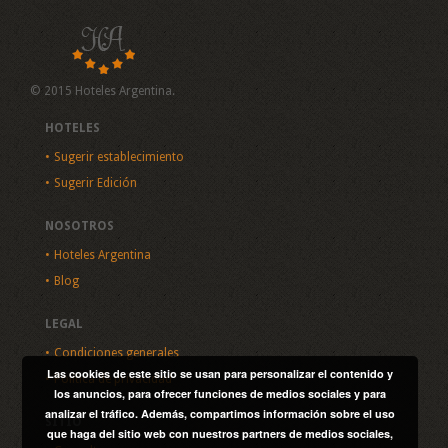
© 2015 Hoteles Argentina.
HOTELES
Sugerir establecimiento
Sugerir Edición
NOSOTROS
Hoteles Argentina
Blog
LEGAL
Condiciones generales
Las cookies de este sitio se usan para personalizar el contenido y
Política de privacidad
los anuncios, para ofrecer funciones de medios sociales y para
analizar el tráfico. Además, compartimos información sobre el uso
SITIO
que haga del sitio web con nuestros partners de medios sociales,