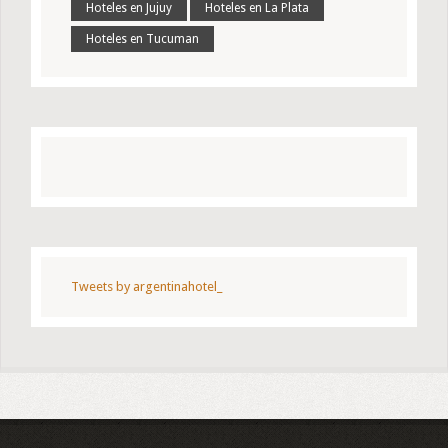
Hoteles en Jujuy
Hoteles en La Plata
Hoteles en Tucuman
Tweets by argentinahotel_