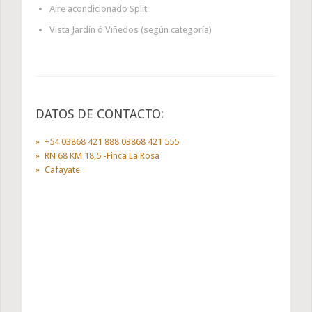
Aire acondicionado Split
Vista Jardín ó Viñedos (según categoría)
DATOS DE CONTACTO:
+54 03868 421 888 03868 421 555
RN 68 KM 18,5 -Finca La Rosa
Cafayate