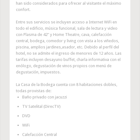
han sido considerados para ofrecer al visitante el máximo
confort.
Entre sus servicios se incluyen acceso a Internet WiFi en
todo el edificio, música funcional, sala de lectura y video
con Plasma de 42" y Home Theatre, cava, calefacción
central, bodega, comedor y living con vista a los viñedos,
piscina, amplios jardines,asador, etc. Debido al perfil del
hotel, no se admite el ingreso de menores de 12 años. Las
tarifas incluyen desayuno buffet, charla informativa con el
enólogo, degustación de vinos propios con menú de
degustación, impuestos.
La Casa
de la Bodega cuenta con 8 habitaciones dobles,
todas provistas de:
Baño privado con jacuzzi
TV Satelital (DirecTV)
DVD
WiFi
Calefacción Central