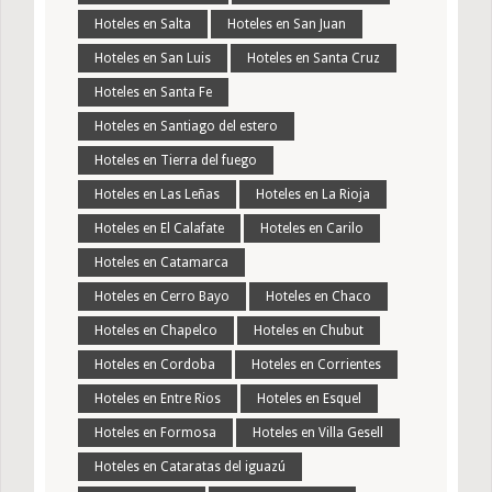
Hoteles en Salta
Hoteles en San Juan
Hoteles en San Luis
Hoteles en Santa Cruz
Hoteles en Santa Fe
Hoteles en Santiago del estero
Hoteles en Tierra del fuego
Hoteles en Las Leñas
Hoteles en La Rioja
Hoteles en El Calafate
Hoteles en Carilo
Hoteles en Catamarca
Hoteles en Cerro Bayo
Hoteles en Chaco
Hoteles en Chapelco
Hoteles en Chubut
Hoteles en Cordoba
Hoteles en Corrientes
Hoteles en Entre Rios
Hoteles en Esquel
Hoteles en Formosa
Hoteles en Villa Gesell
Hoteles en Cataratas del iguazú