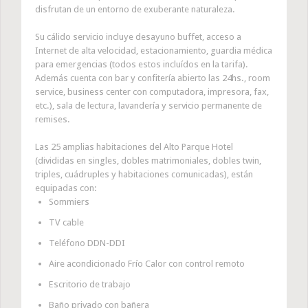
disfrutan de un entorno de exuberante naturaleza.
Su cálido servicio incluye desayuno buffet, acceso a
Internet de alta velocidad, estacionamiento, guardia médica
para emergencias (todos estos incluídos en la tarifa).
Además cuenta con bar y confitería abierto las 24hs., room
service, business center con computadora, impresora, fax,
etc.), sala de lectura, lavandería y servicio permanente de
remises.
Las 25 amplias habitaciones del Alto Parque Hotel
(divididas en singles, dobles matrimoniales, dobles twin,
triples, cuádruples y habitaciones comunicadas), están
equipadas con:
Sommiers
TV cable
Teléfono DDN-DDI
Aire acondicionado Frío Calor con control remoto
Escritorio de trabajo
Baño privado con bañera