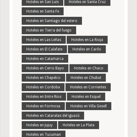
Hoteles en San Luis
Hoteles en Santa Cruz
Hoteles en Santa Fe
Hoteles en Santiago del estero
Hoteles en Tierra del fuego
Hoteles en Las Leñas
Hoteles en La Rioja
Hoteles en El Calafate
Hoteles en Carilo
Hoteles en Catamarca
Hoteles en Cerro Bayo
Hoteles en Chaco
Hoteles en Chapelco
Hoteles en Chubut
Hoteles en Cordoba
Hoteles en Corrientes
Hoteles en Entre Rios
Hoteles en Esquel
Hoteles en Formosa
Hoteles en Villa Gesell
Hoteles en Cataratas del iguazú
Hoteles en Jujuy
Hoteles en La Plata
Hoteles en Tucuman