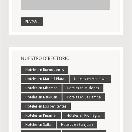
NUESTRO DIRECTORIO
Hoteles en Buenos Aires
Hoteles en Mar del Plata
Hoteles en Mendoza
Hoteles en Miramar
Hoteles en Misiones
Hoteles en Neuquen
Hoteles en La Pampa
Hoteles en Los penitentes
Hoteles en Pinamar
Hoteles en Rio negro
Hoteles en Salta
Hoteles en San Juan