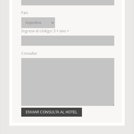
Pais
Ingrese el código:
3 + uno =
Consulta: