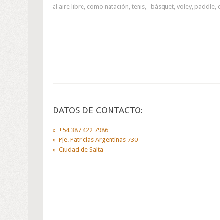
al aire libre, como natación, tenis, básquet, voley, paddle, 
DATOS DE CONTACTO:
+54 387 422 7986
Pje. Patricias Argentinas 730
Ciudad de Salta