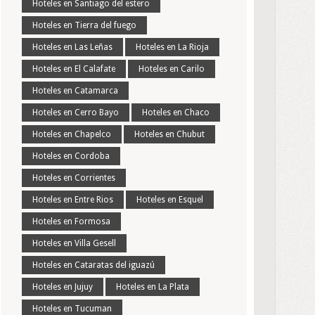
Hoteles en Santiago del estero
Hoteles en Tierra del fuego
Hoteles en Las Leñas
Hoteles en La Rioja
Hoteles en El Calafate
Hoteles en Carilo
Hoteles en Catamarca
Hoteles en Cerro Bayo
Hoteles en Chaco
Hoteles en Chapelco
Hoteles en Chubut
Hoteles en Cordoba
Hoteles en Corrientes
Hoteles en Entre Rios
Hoteles en Esquel
Hoteles en Formosa
Hoteles en Villa Gesell
Hoteles en Cataratas del iguazú
Hoteles en Jujuy
Hoteles en La Plata
Hoteles en Tucuman