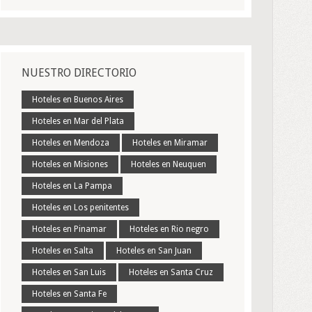
NUESTRO DIRECTORIO
Hoteles en Buenos Aires
Hoteles en Mar del Plata
Hoteles en Mendoza
Hoteles en Miramar
Hoteles en Misiones
Hoteles en Neuquen
Hoteles en La Pampa
Hoteles en Los penitentes
Hoteles en Pinamar
Hoteles en Rio negro
Hoteles en Salta
Hoteles en San Juan
Hoteles en San Luis
Hoteles en Santa Cruz
Hoteles en Santa Fe