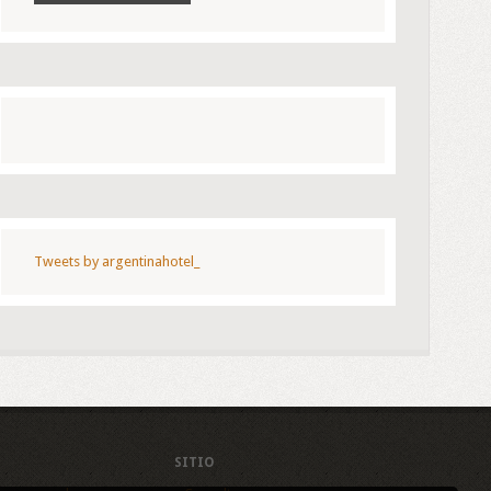
Tweets by argentinahotel_
SITIO