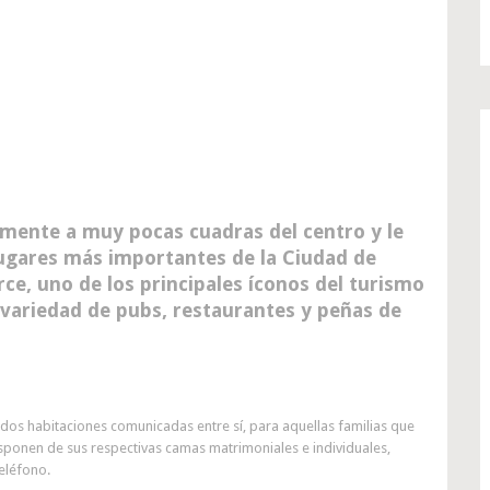
amente a muy pocas cuadras del centro y le
 lugares más importantes de la Ciudad de
arce, uno de los principales íconos del turismo
 variedad de pubs, restaurantes y peñas de
os habitaciones comunicadas entre sí, para aquellas familias que
isponen de sus respectivas camas matrimoniales e individuales,
eléfono.