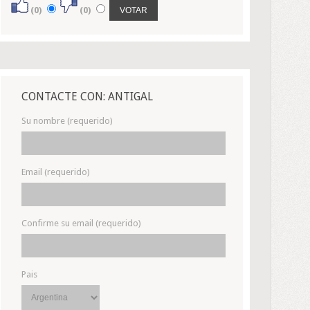
(0)
(0)
CONTACTE CON: ANTIGAL
Su nombre (requerido)
Email (requerido)
Confirme su email (requerido)
Pais