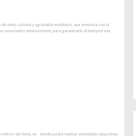
de estilo colonial y agradable mobiliario, que armoniza con la
ios enunciados anteriormente, para garantizarle al huésped una
ien metros del Hotel, en donde podrá realizar actividades deportivas