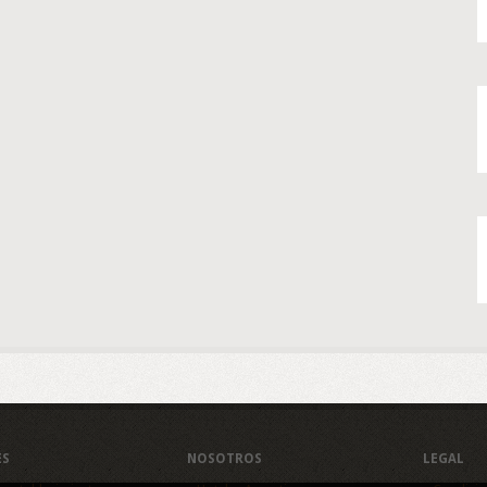
ES
NOSOTROS
LEGAL