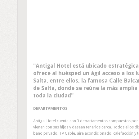
Antigal Hotel está ubicado estratégic
ofrece al huésped un ágil acceso a los
Salta, entre ellos, la famosa Calle Balc
de Salta, donde se reúne la más amplia
toda la ciudad
DEPARTAMENTOS
Antigal Hotel cuenta con 3 departamentos compuestos por d
vienen con sus hijos y desean tenerlos cerca. Todos ellos d
baño privado, TV Cable, aire acondicionado, calefacción y t