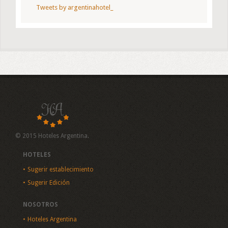
Tweets by argentinahotel_
© 2015 Hoteles Argentina.
HOTELES
Sugerir establecimiento
Sugerir Edición
NOSOTROS
Hoteles Argentina