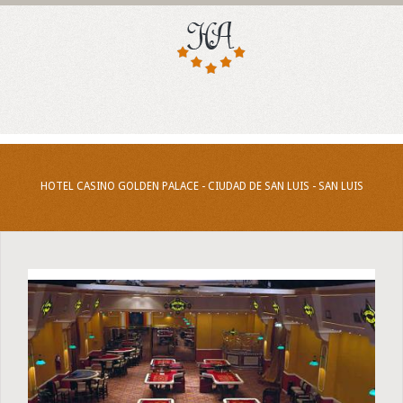
HOTEL CASINO GOLDEN PALACE - CIUDAD DE SAN LUIS - SAN LUIS