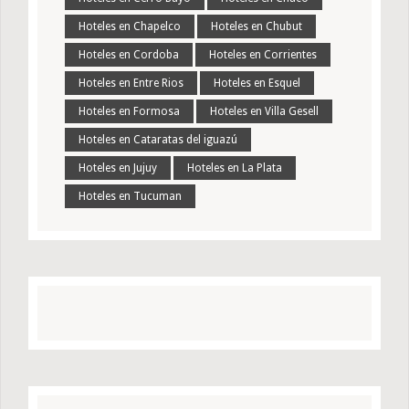
Hoteles en Chapelco
Hoteles en Chubut
Hoteles en Cordoba
Hoteles en Corrientes
Hoteles en Entre Rios
Hoteles en Esquel
Hoteles en Formosa
Hoteles en Villa Gesell
Hoteles en Cataratas del iguazú
Hoteles en Jujuy
Hoteles en La Plata
Hoteles en Tucuman