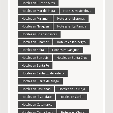
Hoteles en Buenos Aires
Hoteles en Mar del Plata
Hoteles en Mendoza
Hoteles en Miramar
Hoteles en Misiones
Hoteles en Neuquen
Hoteles en La Pampa
Hoteles en Los penitentes
Hoteles en Pinamar
Hoteles en Rio negro
Hoteles en Salta
Hoteles en San Juan
Hoteles en San Luis
Hoteles en Santa Cruz
Hoteles en Santa Fe
Hoteles en Santiago del estero
Hoteles en Tierra del fuego
Hoteles en Las Leñas
Hoteles en La Rioja
Hoteles en El Calafate
Hoteles en Carilo
Hoteles en Catamarca
Hoteles en Cerro Bayo
Hoteles en Chaco