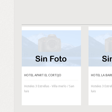
HOTEL APART EL CORTIJO
HOTEL LA BAR
Hoteles 3 Estrellas - Villa merlo / San
Hoteles 3 Estrel
luis
luis