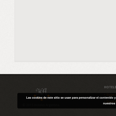
HOTEL
Sugeri
Las cookies de este sitio se usan para personalizar el contenido 
Sugeri
nuestros 
© 2015 Hoteles Argentina.