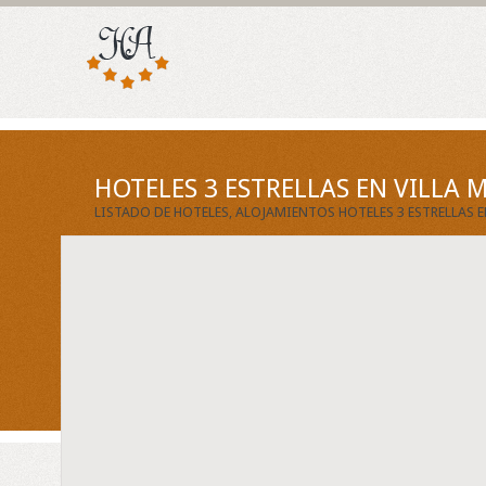
HOTELES 3 ESTRELLAS EN VILLA 
LISTADO DE HOTELES, ALOJAMIENTOS HOTELES 3 ESTRELLAS E