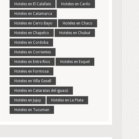
Hoteles en El Calafate
Hoteles en Carilo
Hoteles en Catamarca
Hoteles en Cerro Bayo
Hoteles en Chaco
Hoteles en Chapelco
Hoteles en Chubut
Hoteles en Cordoba
Hoteles en Corrientes
Hoteles en Entre Rios
Hoteles en Esquel
Hoteles en Formosa
Hoteles en Villa Gesell
Hoteles en Cataratas del iguazú
Hoteles en Jujuy
Hoteles en La Plata
Hoteles en Tucuman