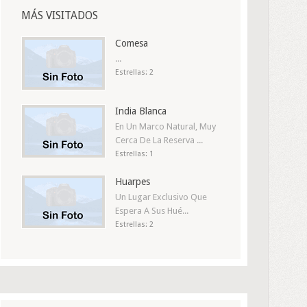
MÁS VISITADOS
Comesa
...
Estrellas: 2
India Blanca
En Un Marco Natural, Muy
Cerca De La Reserva ...
Estrellas: 1
Huarpes
Un Lugar Exclusivo Que
Espera A Sus Hué...
Estrellas: 2