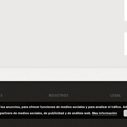
ES
NOSOTROS
LEGAL
r establecimiento
Hoteles Argentina
Condicio
y los anuncios, para ofrecer funciones de medios sociales y para analizar el tráfico
r Edición
Blog
Política 
partners de medios sociales, de publicidad y de análisis web.
Mas información