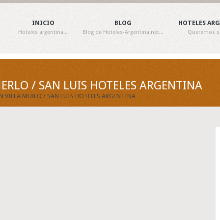
INICIO
BLOG
HOTELES AR
Hoteles argentina...
Blog de Hoteles-Argentina.net...
Queremos ser
MERLO / SAN LUIS HOTELES ARGENTINA
N VILLA MERLO / SAN LUIS HOTELES ARGENTINA