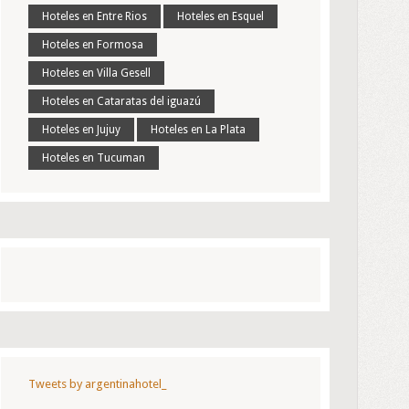
Hoteles en Entre Rios
Hoteles en Esquel
Hoteles en Formosa
Hoteles en Villa Gesell
Hoteles en Cataratas del iguazú
Hoteles en Jujuy
Hoteles en La Plata
Hoteles en Tucuman
Tweets by argentinahotel_