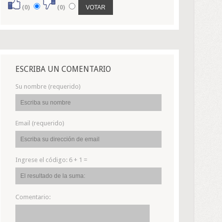
(0)
(0)
ESCRIBA UN COMENTARIO
Su nombre (requerido)
Email (requerido)
Ingrese el código:
6 + 1 =
Comentario: