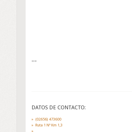
DATOS DE CONTACTO:
(02656) 473600
Ruta 1 Nº Km 1,3