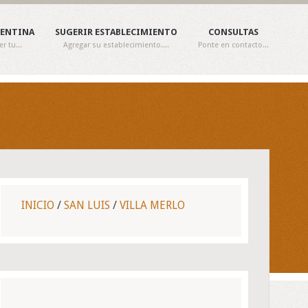
GENTINA
SUGERIR ESTABLECIMIENTO
CONSULTAS
 tu...
Agregar su establecimiento....
Ponte en contacto...
INICIO
/
SAN LUIS
/
VILLA MERLO