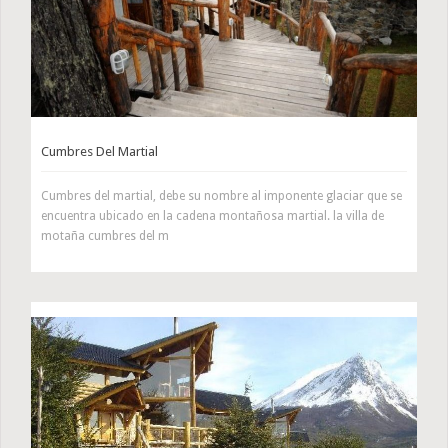
Cumbres Del Martial
Cumbres del martial, debe su nombre al imponente glaciar que se
encuentra ubicado en la cadena montañosa martial. la villa de
motaña cumbres del m