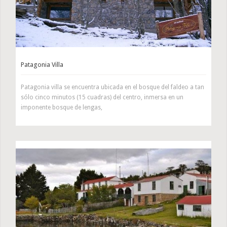
Patagonia Villa
Patagonia villa se encuentra ubicada en el bosque del faldeo a tan
sólo cinco minutos (15 cuadras) del centro, inmersa en un
imponente bosque de lengas,