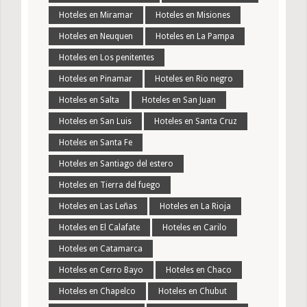
Hoteles en Miramar
Hoteles en Misiones
Hoteles en Neuquen
Hoteles en La Pampa
Hoteles en Los penitentes
Hoteles en Pinamar
Hoteles en Rio negro
Hoteles en Salta
Hoteles en San Juan
Hoteles en San Luis
Hoteles en Santa Cruz
Hoteles en Santa Fe
Hoteles en Santiago del estero
Hoteles en Tierra del fuego
Hoteles en Las Leñas
Hoteles en La Rioja
Hoteles en El Calafate
Hoteles en Carilo
Hoteles en Catamarca
Hoteles en Cerro Bayo
Hoteles en Chaco
Hoteles en Chapelco
Hoteles en Chubut