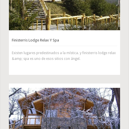
Finisterris Lodge Relax Y Spa
Existen lugares predestinados a la mística. y finisterris lodge relax
&amp; spa es uno de esos sitios con ángel.