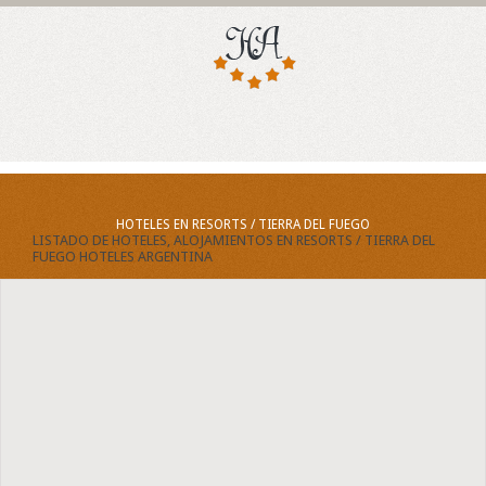
HOTELES EN RESORTS / TIERRA DEL FUEGO
LISTADO DE HOTELES, ALOJAMIENTOS EN RESORTS / TIERRA DEL
FUEGO HOTELES ARGENTINA