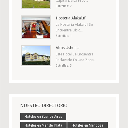
Capital De La Prov...
Estrellas: 2
Hosteria Alakaluf
La Hostería Alakaluf Se
Encuentra Ubic...
Estrellas: 1
Altos Ushuaia
Este Hotel Se Encuentra
Enclavado En Una Zona...
Estrellas: 3
NUESTRO DIRECTORIO
Hoteles en Buenos Aires
Hoteles en Mar del Plata
Hoteles en Mendoza