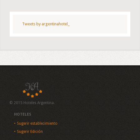
Tweets by argentinahotel_
© 2015 Hoteles Argentina.
HOTELES
Sugerir establecimiento
Sugerir Edición