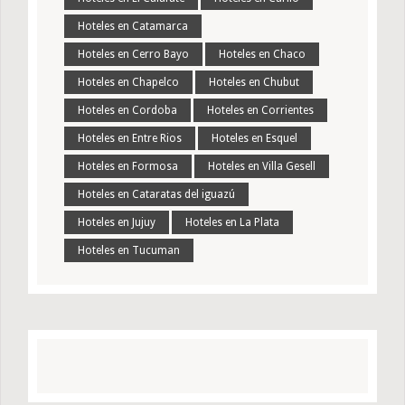
Hoteles en Catamarca
Hoteles en Cerro Bayo
Hoteles en Chaco
Hoteles en Chapelco
Hoteles en Chubut
Hoteles en Cordoba
Hoteles en Corrientes
Hoteles en Entre Rios
Hoteles en Esquel
Hoteles en Formosa
Hoteles en Villa Gesell
Hoteles en Cataratas del iguazú
Hoteles en Jujuy
Hoteles en La Plata
Hoteles en Tucuman