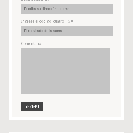
Ingrese el código:
cuatro + 5 =
Comentario: