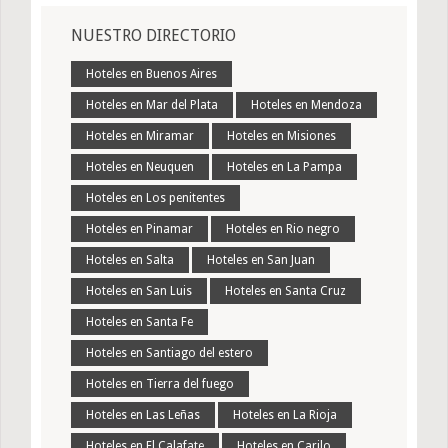
NUESTRO DIRECTORIO
Hoteles en Buenos Aires
Hoteles en Mar del Plata
Hoteles en Mendoza
Hoteles en Miramar
Hoteles en Misiones
Hoteles en Neuquen
Hoteles en La Pampa
Hoteles en Los penitentes
Hoteles en Pinamar
Hoteles en Rio negro
Hoteles en Salta
Hoteles en San Juan
Hoteles en San Luis
Hoteles en Santa Cruz
Hoteles en Santa Fe
Hoteles en Santiago del estero
Hoteles en Tierra del fuego
Hoteles en Las Leñas
Hoteles en La Rioja
Hoteles en El Calafate
Hoteles en Carilo