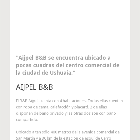
Aijpel B&B se encuentra ubicado a
pocas cuadras del centro comercial de
la ciudad de Ushuaia.
AIJPEL B&B
El B&B Aijpel cuenta con 4 habitaciones. Todas ellas cuentan
con ropa de cama, calefacción y placard. 2 de ellas
disponen de baño privado y las otras dos son con baño
compartido.
Ubicado a tan sólo 400 metros de la avenida comercial de
San Martin y a 30 km de la estación de esquí de Cerro