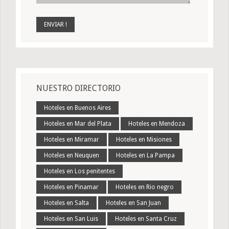
NUESTRO DIRECTORIO
Hoteles en Buenos Aires
Hoteles en Mar del Plata
Hoteles en Mendoza
Hoteles en Miramar
Hoteles en Misiones
Hoteles en Neuquen
Hoteles en La Pampa
Hoteles en Los penitentes
Hoteles en Pinamar
Hoteles en Rio negro
Hoteles en Salta
Hoteles en San Juan
Hoteles en San Luis
Hoteles en Santa Cruz