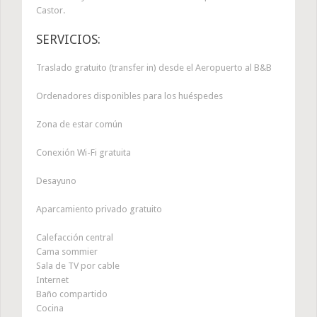
Castor.
SERVICIOS:
Traslado gratuito (transfer in) desde el Aeropuerto al B&B
Ordenadores disponibles para los huéspedes
Zona de estar común
Conexión Wi-Fi gratuita
Desayuno
Aparcamiento privado gratuito
Calefacción central
Cama sommier
Sala de TV por cable
Internet
Baño compartido
Cocina