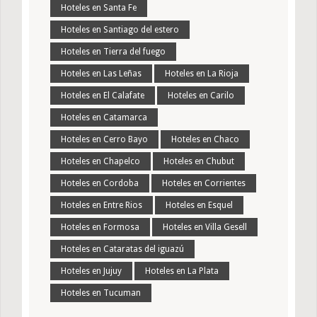
Hoteles en Santa Fe
Hoteles en Santiago del estero
Hoteles en Tierra del fuego
Hoteles en Las Leñas
Hoteles en La Rioja
Hoteles en El Calafate
Hoteles en Carilo
Hoteles en Catamarca
Hoteles en Cerro Bayo
Hoteles en Chaco
Hoteles en Chapelco
Hoteles en Chubut
Hoteles en Cordoba
Hoteles en Corrientes
Hoteles en Entre Rios
Hoteles en Esquel
Hoteles en Formosa
Hoteles en Villa Gesell
Hoteles en Cataratas del iguazú
Hoteles en Jujuy
Hoteles en La Plata
Hoteles en Tucuman