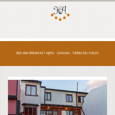
BED AND BREAKFAST AIJPEL - USHUAIA - TIERRA DEL FUEGO