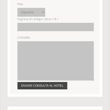
Pais
Ingrese el código:
cinco + 8 =
Consulta: