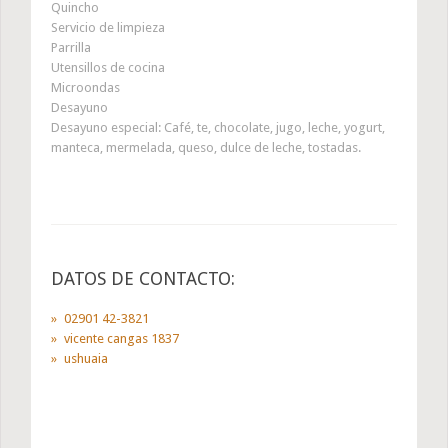
Quincho
Servicio de limpieza
Parrilla
Utensillos de cocina
Microondas
Desayuno
Desayuno especial: Café, te, chocolate, jugo, leche, yogurt,
manteca, mermelada, queso, dulce de leche, tostadas.
DATOS DE CONTACTO:
02901 42-3821
vicente cangas 1837
ushuaia