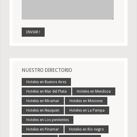
NUESTRO DIRECTORIO
Hoteles en Buenos Aires
Hoteles en Mar del Plata
Hoteles en Mendoza
Hoteles en Miramar
Hoteles en Misiones
Hoteles en Neuquen
Hoteles en La Pampa
Hoteles en Los penitentes
Hoteles en Pinamar
Hoteles en Rio negro