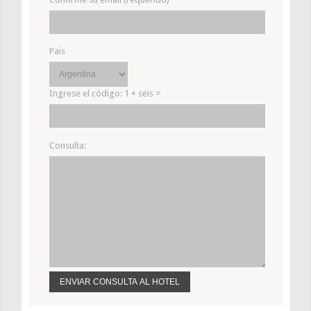
Pais
Ingrese el código:
1 + seis =
Consulta: