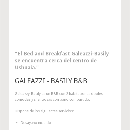
El Bed and Breakfast Galeazzi-Basily
se encuentra cerca del centro de
Ushuaia.
GALEAZZI - BASILY B&B
Galeazzy-Basily es un B&B con 2 habitaciones dobles
comodas y silenciosas con baño compartido.
Dispone de los siguientes servicios:
Desayuno incluido