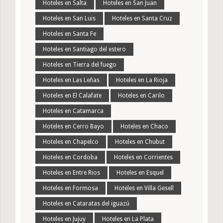
Hoteles en Salta
Hoteles en San Juan
Hoteles en San Luis
Hoteles en Santa Cruz
Hoteles en Santa Fe
Hoteles en Santiago del estero
Hoteles en Tierra del fuego
Hoteles en Las Leñas
Hoteles en La Rioja
Hoteles en El Calafate
Hoteles en Carilo
Hoteles en Catamarca
Hoteles en Cerro Bayo
Hoteles en Chaco
Hoteles en Chapelco
Hoteles en Chubut
Hoteles en Cordoba
Hoteles en Corrientes
Hoteles en Entre Rios
Hoteles en Esquel
Hoteles en Formosa
Hoteles en Villa Gesell
Hoteles en Cataratas del iguazú
Hoteles en Jujuy
Hoteles en La Plata