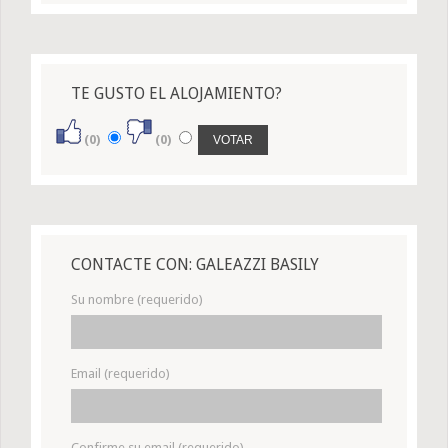
TE GUSTO EL ALOJAMIENTO?
(0)
(0)
CONTACTE CON: GALEAZZI BASILY
Su nombre (requerido)
Email (requerido)
Confirme su email (requerido)