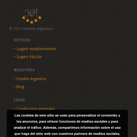
© 2015 Hoteles Argentina.
HOTELES
Sugerir establecimiento
Sugerir Edición
NOSOTROS
Hoteles Argentina
Blog
LEGAL
Condiciones generales
Las cookies de este sitio se usan para personalizar el contenido y
Política de privacidad
los anuncios, para ofrecer funciones de medios sociales y para
analizar el tráfico. Además, compartimos información sobre el uso
SITIO
que haga del sitio web con nuestros partners de medios sociales,