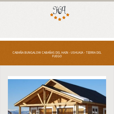
CABAÑA BUNGALOW CABAÑAS DEL HAIN - USHUAIA - TIERRA DEL
FUEGO