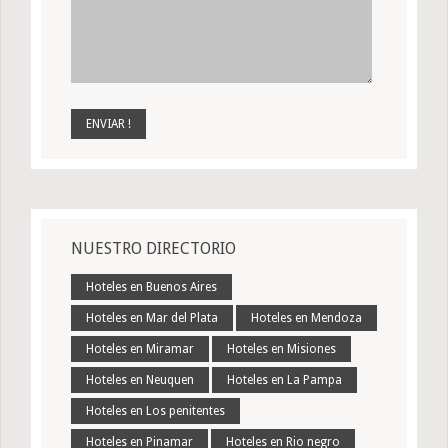
NUESTRO DIRECTORIO
Hoteles en Buenos Aires
Hoteles en Mar del Plata
Hoteles en Mendoza
Hoteles en Miramar
Hoteles en Misiones
Hoteles en Neuquen
Hoteles en La Pampa
Hoteles en Los penitentes
Hoteles en Pinamar
Hoteles en Rio negro