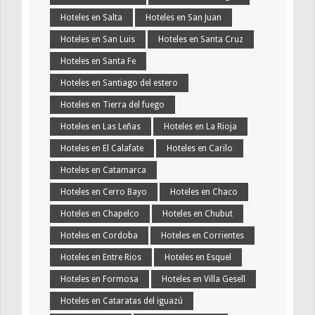
Hoteles en Salta
Hoteles en San Juan
Hoteles en San Luis
Hoteles en Santa Cruz
Hoteles en Santa Fe
Hoteles en Santiago del estero
Hoteles en Tierra del fuego
Hoteles en Las Leñas
Hoteles en La Rioja
Hoteles en El Calafate
Hoteles en Carilo
Hoteles en Catamarca
Hoteles en Cerro Bayo
Hoteles en Chaco
Hoteles en Chapelco
Hoteles en Chubut
Hoteles en Cordoba
Hoteles en Corrientes
Hoteles en Entre Rios
Hoteles en Esquel
Hoteles en Formosa
Hoteles en Villa Gesell
Hoteles en Cataratas del iguazú