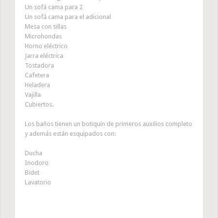
Un sofá cama para 2
Un sofá cama para el adicional
Mesa con sillas
Microhondas
Horno eléctrico
Jarra eléctrica
Tostadora
Cafetera
Heladera
Vajilla
Cubiertos.
Los baños tienen un botiquín de primeros auxilios completo
y además están esquipados con:
Ducha
Inodoro
Bidet
Lavatorio