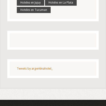
Hoteles en Jujuy
Hoteles en La Plata
Hoteles en Tucuman
Tweets by argentinahotel_