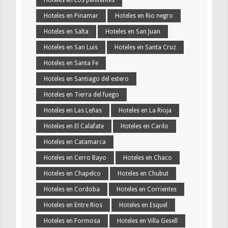
Hoteles en Los penitentes
Hoteles en Pinamar
Hoteles en Rio negro
Hoteles en Salta
Hoteles en San Juan
Hoteles en San Luis
Hoteles en Santa Cruz
Hoteles en Santa Fe
Hoteles en Santiago del estero
Hoteles en Tierra del fuego
Hoteles en Las Leñas
Hoteles en La Rioja
Hoteles en El Calafate
Hoteles en Carilo
Hoteles en Catamarca
Hoteles en Cerro Bayo
Hoteles en Chaco
Hoteles en Chapelco
Hoteles en Chubut
Hoteles en Cordoba
Hoteles en Corrientes
Hoteles en Entre Rios
Hoteles en Esquel
Hoteles en Formosa
Hoteles en Villa Gesell