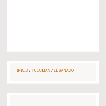
INICIO
/
TUCUMAN
/
EL BANADO