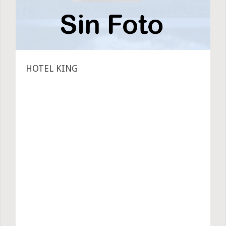
HOTEL KING