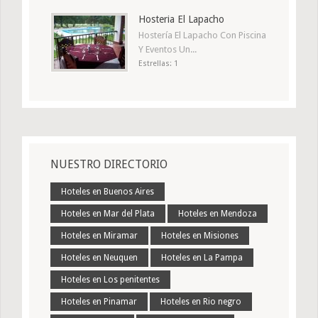
Hosteria El Lapacho
Hostería El Lapacho Con Piscina
Y Eventos Un...
Estrellas: 1
NUESTRO DIRECTORIO
Hoteles en Buenos Aires
Hoteles en Mar del Plata
Hoteles en Mendoza
Hoteles en Miramar
Hoteles en Misiones
Hoteles en Neuquen
Hoteles en La Pampa
Hoteles en Los penitentes
Hoteles en Pinamar
Hoteles en Rio negro