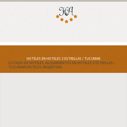
HOTELES EN HOTELES 3 ESTRELLAS / TUCUMAN
LISTADO DE HOTELES, ALOJAMIENTOS EN HOTELES 3 ESTRELLAS /
TUCUMAN HOTELES ARGENTINA