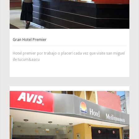
Gran Hotel Premier
Hotel premier por trabajo o placer! cada vez que visite san miguel
de tucum&aacu