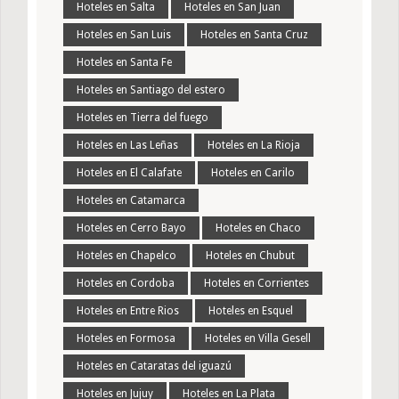
Hoteles en Salta
Hoteles en San Juan
Hoteles en San Luis
Hoteles en Santa Cruz
Hoteles en Santa Fe
Hoteles en Santiago del estero
Hoteles en Tierra del fuego
Hoteles en Las Leñas
Hoteles en La Rioja
Hoteles en El Calafate
Hoteles en Carilo
Hoteles en Catamarca
Hoteles en Cerro Bayo
Hoteles en Chaco
Hoteles en Chapelco
Hoteles en Chubut
Hoteles en Cordoba
Hoteles en Corrientes
Hoteles en Entre Rios
Hoteles en Esquel
Hoteles en Formosa
Hoteles en Villa Gesell
Hoteles en Cataratas del iguazú
Hoteles en Jujuy
Hoteles en La Plata