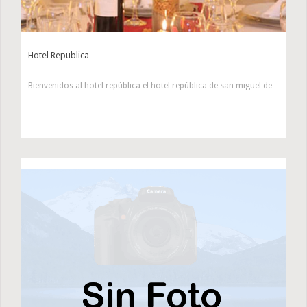
Hotel Republica
Bienvenidos al hotel república el hotel república de san miguel de