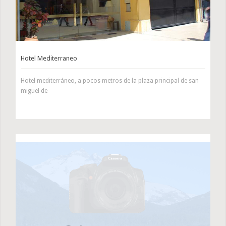
Hotel Mediterraneo
Hotel mediterráneo, a pocos metros de la plaza principal de san
miguel de