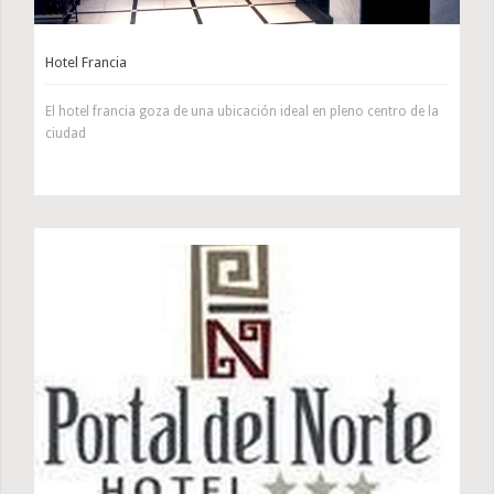
Hotel Francia
El hotel francia goza de una ubicación ideal en pleno centro de la
ciudad