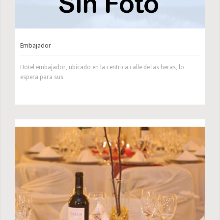
Embajador
Hotel embajador, ubicado en la centrica calle de las heras, lo
espera para sus