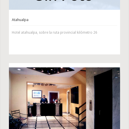
Atahualpa
Hotel atahualpa, sobre la ruta provincial kilómetro 26