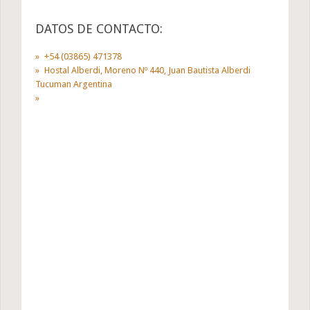
DATOS DE CONTACTO:
+54 (03865) 471378
Hostal Alberdi, Moreno Nº 440, Juan Bautista Alberdi
Tucuman Argentina