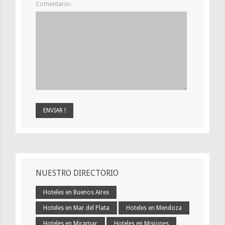
Comentario:
NUESTRO DIRECTORIO
Hoteles en Buenos Aires
Hoteles en Mar del Plata
Hoteles en Mendoza
Hoteles en Miramar
Hoteles en Misiones