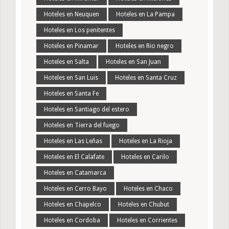
Hoteles en Neuquen
Hoteles en La Pampa
Hoteles en Los penitentes
Hoteles en Pinamar
Hoteles en Rio negro
Hoteles en Salta
Hoteles en San Juan
Hoteles en San Luis
Hoteles en Santa Cruz
Hoteles en Santa Fe
Hoteles en Santiago del estero
Hoteles en Tierra del fuego
Hoteles en Las Leñas
Hoteles en La Rioja
Hoteles en El Calafate
Hoteles en Carilo
Hoteles en Catamarca
Hoteles en Cerro Bayo
Hoteles en Chaco
Hoteles en Chapelco
Hoteles en Chubut
Hoteles en Cordoba
Hoteles en Corrientes