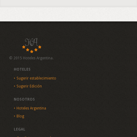
© 2015 Hoteles Argentina.
HOTELES
Sugerir establecimiento
Sugerir Edición
NOSOTROS
Hoteles Argentina
Blog
LEGAL