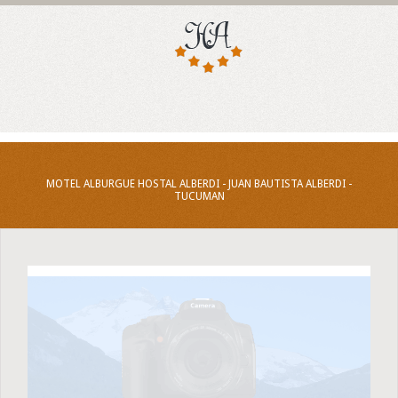
MOTEL ALBURGUE HOSTAL ALBERDI - JUAN BAUTISTA ALBERDI -
TUCUMAN