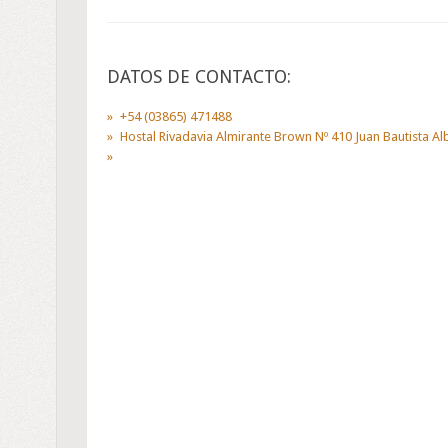
DATOS DE CONTACTO:
+54 (03865) 471488
Hostal Rivadavia Almirante Brown Nº 410 Juan Bautista A