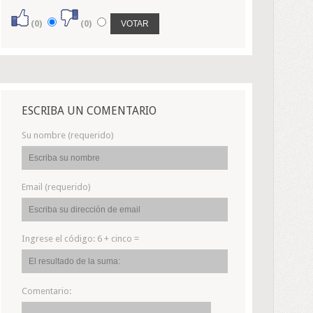
(0)
(0)
ESCRIBA UN COMENTARIO
Su nombre (requerido)
Email (requerido)
Ingrese el código:
6 + cinco =
Comentario: