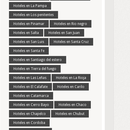
Hoteles en La Pampa
Hoteles en Los penitentes
Hoteles en Pinamar
Hoteles en Rio negro
Hoteles en Salta
Hoteles en San Juan
Hoteles en San Luis
Hoteles en Santa Cruz
Hoteles en Santa Fe
Hoteles en Santiago del estero
Hoteles en Tierra del fuego
Hoteles en Las Leñas
Hoteles en La Rioja
Hoteles en El Calafate
Hoteles en Carilo
Hoteles en Catamarca
Hoteles en Cerro Bayo
Hoteles en Chaco
Hoteles en Chapelco
Hoteles en Chubut
Hoteles en Cordoba