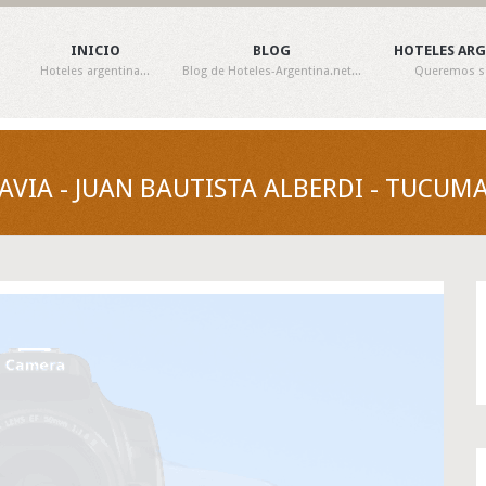
INICIO
BLOG
HOTELES AR
Hoteles argentina...
Blog de Hoteles-Argentina.net...
Queremos ser
VIA - JUAN BAUTISTA ALBERDI - TUCUM