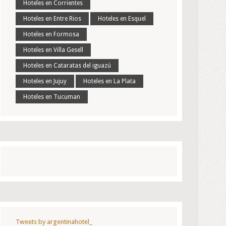
Hoteles en Corrientes
Hoteles en Entre Rios
Hoteles en Esquel
Hoteles en Formosa
Hoteles en Villa Gesell
Hoteles en Cataratas del iguazú
Hoteles en Jujuy
Hoteles en La Plata
Hoteles en Tucuman
Tweets by argentinahotel_