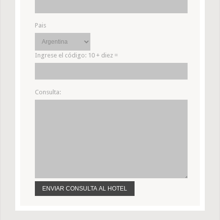
Pais
Ingrese el código:
10 + diez =
Consulta: