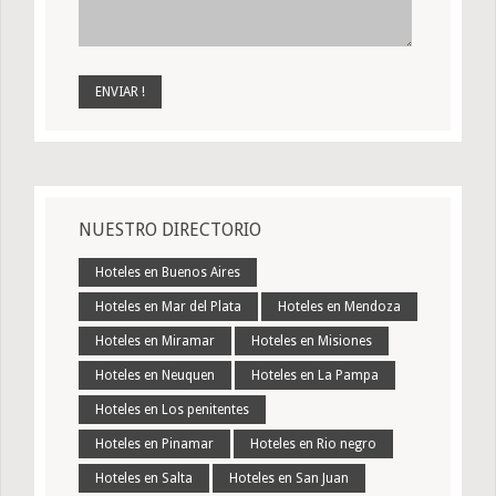
NUESTRO DIRECTORIO
Hoteles en Buenos Aires
Hoteles en Mar del Plata
Hoteles en Mendoza
Hoteles en Miramar
Hoteles en Misiones
Hoteles en Neuquen
Hoteles en La Pampa
Hoteles en Los penitentes
Hoteles en Pinamar
Hoteles en Rio negro
Hoteles en Salta
Hoteles en San Juan