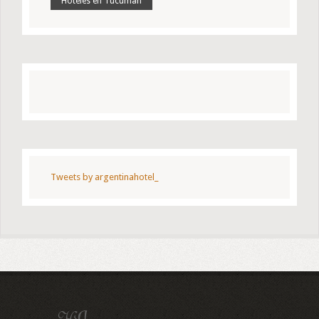
Hoteles en Tucuman
Tweets by argentinahotel_