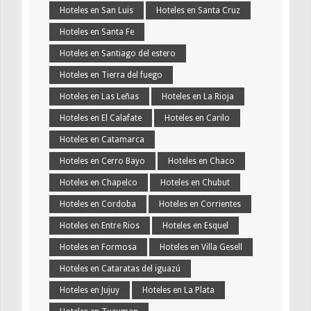
Hoteles en San Luis
Hoteles en Santa Cruz
Hoteles en Santa Fe
Hoteles en Santiago del estero
Hoteles en Tierra del fuego
Hoteles en Las Leñas
Hoteles en La Rioja
Hoteles en El Calafate
Hoteles en Carilo
Hoteles en Catamarca
Hoteles en Cerro Bayo
Hoteles en Chaco
Hoteles en Chapelco
Hoteles en Chubut
Hoteles en Cordoba
Hoteles en Corrientes
Hoteles en Entre Rios
Hoteles en Esquel
Hoteles en Formosa
Hoteles en Villa Gesell
Hoteles en Cataratas del iguazú
Hoteles en Jujuy
Hoteles en La Plata