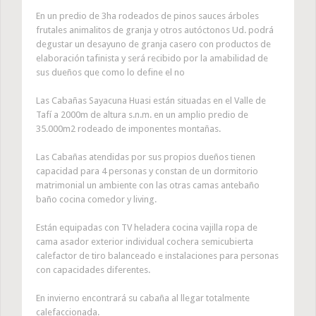
En un predio de 3ha rodeados de pinos sauces árboles
frutales animalitos de granja y otros autóctonos Ud. podrá
degustar un desayuno de granja casero con productos de
elaboración tafinista y será recibido por la amabilidad de
sus dueños que como lo define el no
Las Cabañas Sayacuna Huasi están situadas en el Valle de
Tafí a 2000m de altura s.n.m. en un amplio predio de
35.000m2 rodeado de imponentes montañas.
Las Cabañas atendidas por sus propios dueños tienen
capacidad para 4 personas y constan de un dormitorio
matrimonial un ambiente con las otras camas antebaño
baño cocina comedor y living.
Están equipadas con TV heladera cocina vajilla ropa de
cama asador exterior individual cochera semicubierta
calefactor de tiro balanceado e instalaciones para personas
con capacidades diferentes.
En invierno encontrará su cabaña al llegar totalmente
calefaccionada.