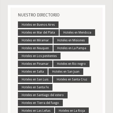
NUESTRO DIRECTORIO
Hoteles en Buenos Aires
Hoteles en Mar del Plata
Hoteles en Mendoza
Hoteles en Miramar
Hoteles en Misiones
Hoteles en Neuquen
Hoteles en La Pampa
Hoteles en Los penitentes
Hoteles en Pinamar
Hoteles en Rio negro
Hoteles en Salta
Hoteles en San Juan
Hoteles en San Luis
Hoteles en Santa Cruz
Hoteles en Santa Fe
Hoteles en Santiago del estero
Hoteles en Tierra del fuego
Hoteles en Las Leñas
Hoteles en La Rioja