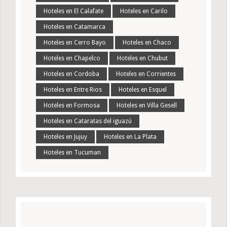
Hoteles en El Calafate
Hoteles en Carilo
Hoteles en Catamarca
Hoteles en Cerro Bayo
Hoteles en Chaco
Hoteles en Chapelco
Hoteles en Chubut
Hoteles en Cordoba
Hoteles en Corrientes
Hoteles en Entre Rios
Hoteles en Esquel
Hoteles en Formosa
Hoteles en Villa Gesell
Hoteles en Cataratas del iguazú
Hoteles en Jujuy
Hoteles en La Plata
Hoteles en Tucuman