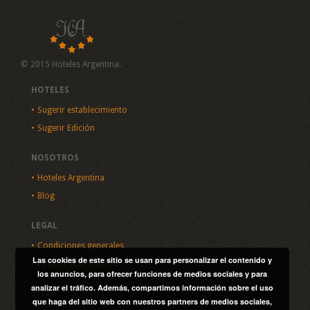
© 2015 Hoteles Argentina.
HOTELES
Sugerir establecimiento
Sugerir Edición
NOSOTROS
Hoteles Argentina
Blog
LEGAL
Condiciones generales
Las cookies de este sitio se usan para personalizar el contenido y
Política de privacidad
los anuncios, para ofrecer funciones de medios sociales y para
analizar el tráfico. Además, compartimos información sobre el uso
SITIO
que haga del sitio web con nuestros partners de medios sociales,