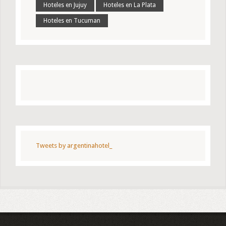
Hoteles en Jujuy
Hoteles en La Plata
Hoteles en Tucuman
Tweets by argentinahotel_