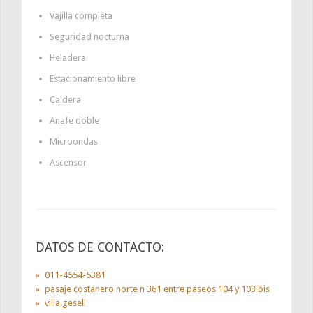
Vajilla completa
Seguridad nocturna
Heladera
Estacionamiento libre
Caldera
Anafe doble
Microondas
Ascensor
DATOS DE CONTACTO:
011-4554-5381
pasaje costanero norte n 361 entre paseos 104 y 103 bis
villa gesell