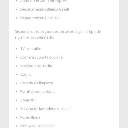
Apart Hotel Cote Dor Express
Departamentos Blanco Gesell
Departamento Cote Dor
Disponen de los siguientes servicios según el tipo de
alojamiento contratado:
TV con cable
Cochera cubierta opcional
Ventilador de techo
Cocina
Servicio de limpieza
Parrillas compartidas
Zona WiFi
Servicio de lavandería opcional
Ropa blanca
Desayuno continental