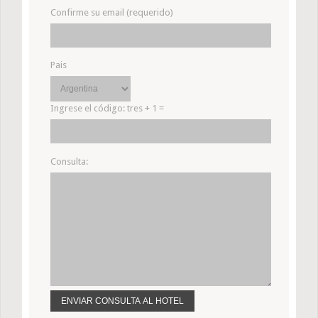
Confirme su email (requerido)
Pais
Ingrese el código:
tres + 1 =
Consulta: