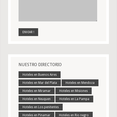
NUESTRO DIRECTORIO
Hoteles en Buenos Aires
Hoteles en Mar del Plata
Hoteles en Mendoza
Hoteles en Miramar
Hoteles en Misiones
Hoteles en Neuquen
Hoteles en La Pampa
Hoteles en Los penitentes
Hoteles en Pinamar
Hoteles en Rio negro