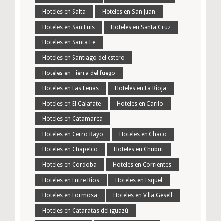
Hoteles en Salta
Hoteles en San Juan
Hoteles en San Luis
Hoteles en Santa Cruz
Hoteles en Santa Fe
Hoteles en Santiago del estero
Hoteles en Tierra del fuego
Hoteles en Las Leñas
Hoteles en La Rioja
Hoteles en El Calafate
Hoteles en Carilo
Hoteles en Catamarca
Hoteles en Cerro Bayo
Hoteles en Chaco
Hoteles en Chapelco
Hoteles en Chubut
Hoteles en Cordoba
Hoteles en Corrientes
Hoteles en Entre Rios
Hoteles en Esquel
Hoteles en Formosa
Hoteles en Villa Gesell
Hoteles en Cataratas del iguazú