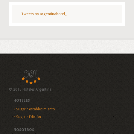
Tweets by argentinahotel_
© 2015 Hoteles Argentina.
HOTELES
Sugerir establecimiento
Sugerir Edición
NOSOTROS