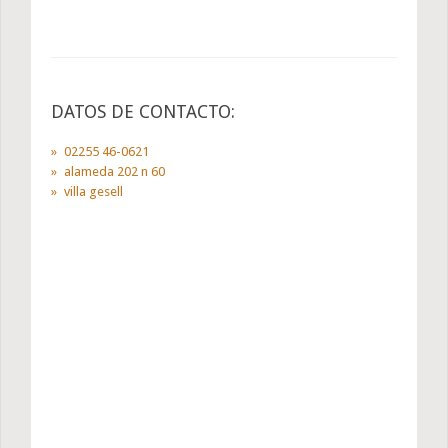
DATOS DE CONTACTO:
02255 46-0621
alameda 202 n 60
villa gesell