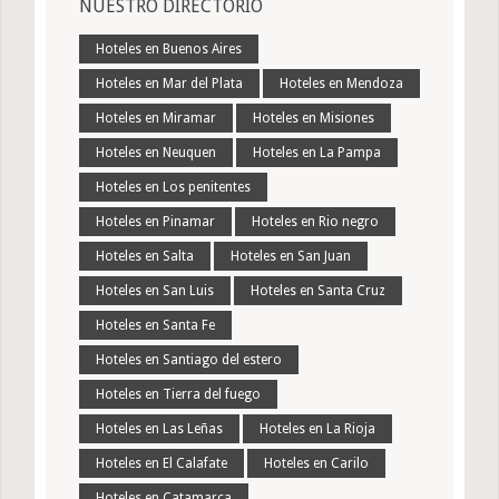
NUESTRO DIRECTORIO
Hoteles en Buenos Aires
Hoteles en Mar del Plata
Hoteles en Mendoza
Hoteles en Miramar
Hoteles en Misiones
Hoteles en Neuquen
Hoteles en La Pampa
Hoteles en Los penitentes
Hoteles en Pinamar
Hoteles en Rio negro
Hoteles en Salta
Hoteles en San Juan
Hoteles en San Luis
Hoteles en Santa Cruz
Hoteles en Santa Fe
Hoteles en Santiago del estero
Hoteles en Tierra del fuego
Hoteles en Las Leñas
Hoteles en La Rioja
Hoteles en El Calafate
Hoteles en Carilo
Hoteles en Catamarca