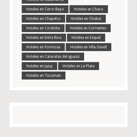
Hoteles en Cerro Bayo
Hoteles en Chaco
Hoteles en Chapelco
Hoteles en Chubut
Hoteles en Cordoba
Hoteles en Corrientes
Hoteles en Entre Rios
Hoteles en Esquel
Hoteles en Formosa
Hoteles en Villa Gesell
Hoteles en Cataratas del iguazú
Hoteles en Jujuy
Hoteles en La Plata
Hoteles en Tucuman