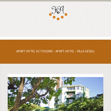
APART HOTEL OCTOGONO - APART HOTEL - VILLA GESELL