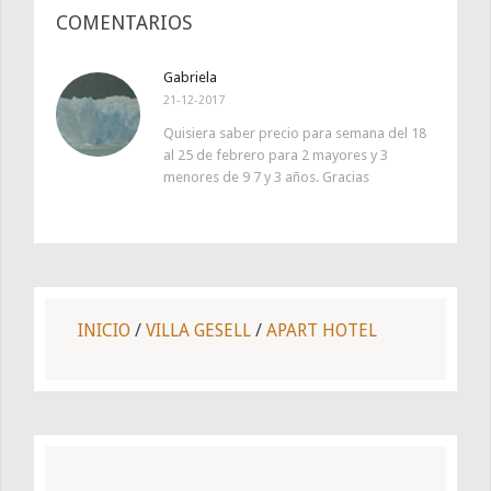
COMENTARIOS
Gabriela
21-12-2017
Quisiera saber precio para semana del 18
al 25 de febrero para 2 mayores y 3
menores de 9 7 y 3 años. Gracias
INICIO
/
VILLA GESELL
/
APART HOTEL