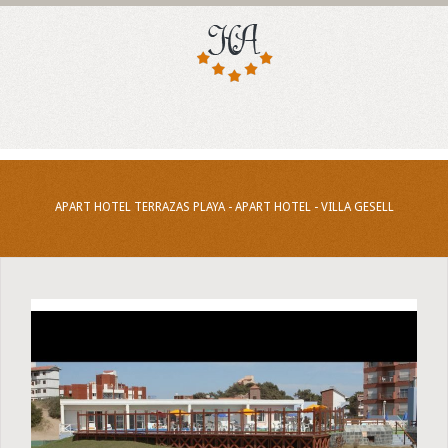
APART HOTEL TERRAZAS PLAYA - APART HOTEL - VILLA GESELL