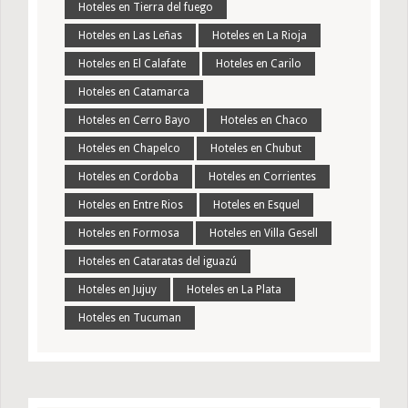
Hoteles en Tierra del fuego
Hoteles en Las Leñas
Hoteles en La Rioja
Hoteles en El Calafate
Hoteles en Carilo
Hoteles en Catamarca
Hoteles en Cerro Bayo
Hoteles en Chaco
Hoteles en Chapelco
Hoteles en Chubut
Hoteles en Cordoba
Hoteles en Corrientes
Hoteles en Entre Rios
Hoteles en Esquel
Hoteles en Formosa
Hoteles en Villa Gesell
Hoteles en Cataratas del iguazú
Hoteles en Jujuy
Hoteles en La Plata
Hoteles en Tucuman