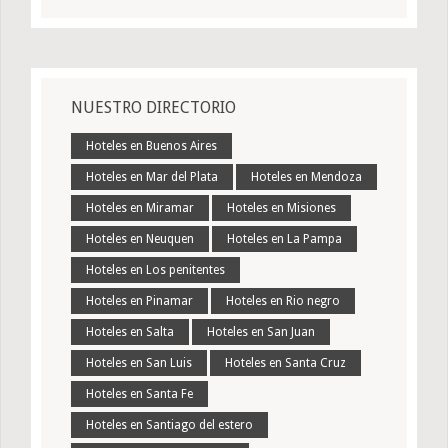
NUESTRO DIRECTORIO
Hoteles en Buenos Aires
Hoteles en Mar del Plata
Hoteles en Mendoza
Hoteles en Miramar
Hoteles en Misiones
Hoteles en Neuquen
Hoteles en La Pampa
Hoteles en Los penitentes
Hoteles en Pinamar
Hoteles en Rio negro
Hoteles en Salta
Hoteles en San Juan
Hoteles en San Luis
Hoteles en Santa Cruz
Hoteles en Santa Fe
Hoteles en Santiago del estero