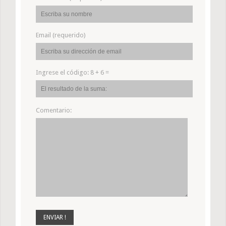
Email (requerido)
Ingrese el código:
8 + 6 =
Comentario: