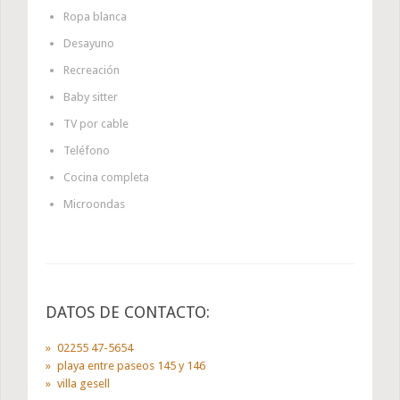
Ropa blanca
Desayuno
Recreación
Baby sitter
TV por cable
Teléfono
Cocina completa
Microondas
DATOS DE CONTACTO:
02255 47-5654
playa entre paseos 145 y 146
villa gesell