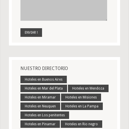
NUESTRO DIRECTORIO
Hoteles en Buenos Aires
Hoteles en Mar del Plata
Hoteles en Mendoza
Hoteles en Miramar
Hoteles en Misiones
Hoteles en Neuquen
Hoteles en La Pampa
Hoteles en Los penitentes
Hoteles en Pinamar
Hoteles en Rio negro