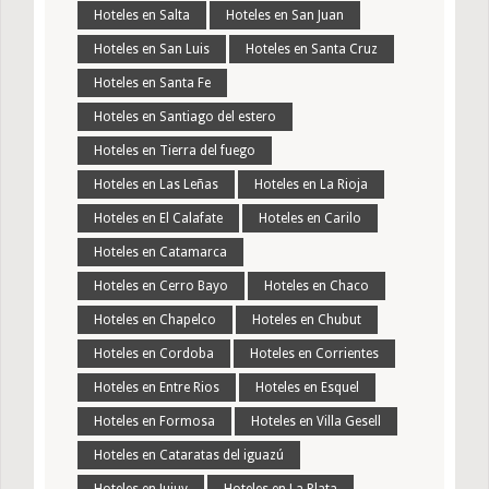
Hoteles en Salta
Hoteles en San Juan
Hoteles en San Luis
Hoteles en Santa Cruz
Hoteles en Santa Fe
Hoteles en Santiago del estero
Hoteles en Tierra del fuego
Hoteles en Las Leñas
Hoteles en La Rioja
Hoteles en El Calafate
Hoteles en Carilo
Hoteles en Catamarca
Hoteles en Cerro Bayo
Hoteles en Chaco
Hoteles en Chapelco
Hoteles en Chubut
Hoteles en Cordoba
Hoteles en Corrientes
Hoteles en Entre Rios
Hoteles en Esquel
Hoteles en Formosa
Hoteles en Villa Gesell
Hoteles en Cataratas del iguazú
Hoteles en Jujuy
Hoteles en La Plata