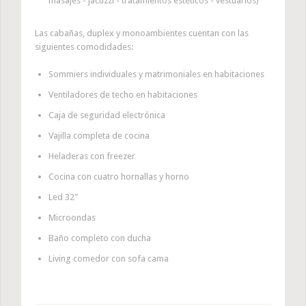
masajes - jacuzzi - tratamientos estéticos - vestuarios)
Las cabañas, duplex y monoambientes cuentan con las
siguientes comodidades:
Sommiers individuales y matrimoniales en habitaciones
Ventiladores de techo en habitaciones
Caja de seguridad electrónica
Vajilla completa de cocina
Heladeras con freezer
Cocina con cuatro hornallas y horno
Led 32"
Microondas
Baño completo con ducha
Living comedor con sofa cama