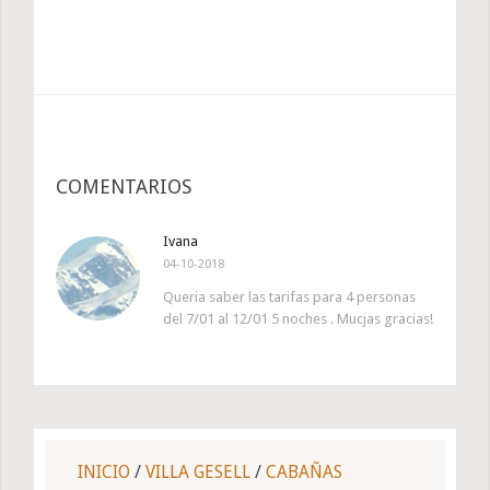
COMENTARIOS
Ivana
04-10-2018
Queria saber las tarifas para 4 personas
del 7/01 al 12/01 5 noches . Mucjas gracias!
INICIO
/
VILLA GESELL
/
CABAÑAS