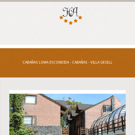
CABAÑAS LOMA ESCONDIDA - CABAÑAS - VILLA GESELL