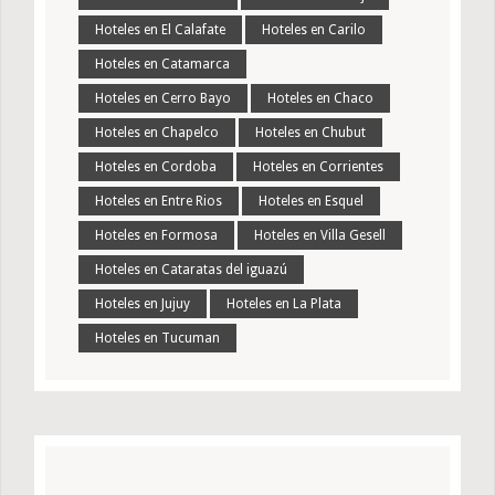
Hoteles en El Calafate
Hoteles en Carilo
Hoteles en Catamarca
Hoteles en Cerro Bayo
Hoteles en Chaco
Hoteles en Chapelco
Hoteles en Chubut
Hoteles en Cordoba
Hoteles en Corrientes
Hoteles en Entre Rios
Hoteles en Esquel
Hoteles en Formosa
Hoteles en Villa Gesell
Hoteles en Cataratas del iguazú
Hoteles en Jujuy
Hoteles en La Plata
Hoteles en Tucuman