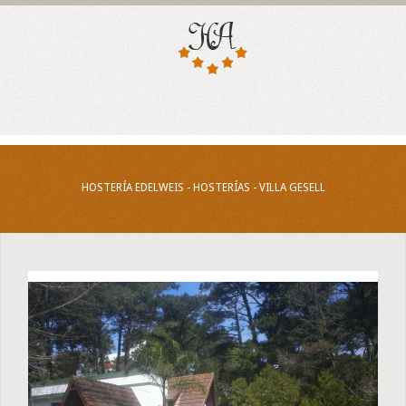
HOSTERÍA EDELWEIS - HOSTERÍAS - VILLA GESELL