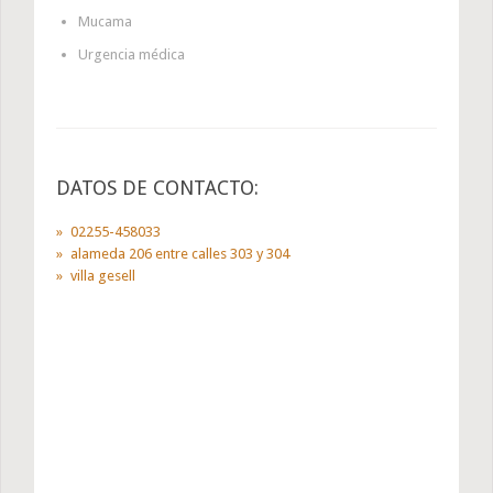
Mucama
Urgencia médica
DATOS DE CONTACTO:
02255-458033
alameda 206 entre calles 303 y 304
villa gesell