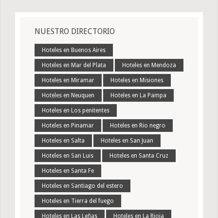
NUESTRO DIRECTORIO
Hoteles en Buenos Aires
Hoteles en Mar del Plata
Hoteles en Mendoza
Hoteles en Miramar
Hoteles en Misiones
Hoteles en Neuquen
Hoteles en La Pampa
Hoteles en Los penitentes
Hoteles en Pinamar
Hoteles en Rio negro
Hoteles en Salta
Hoteles en San Juan
Hoteles en San Luis
Hoteles en Santa Cruz
Hoteles en Santa Fe
Hoteles en Santiago del estero
Hoteles en Tierra del fuego
Hoteles en Las Leñas
Hoteles en La Rioja