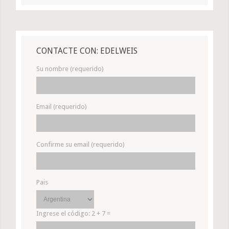
CONTACTE CON: EDELWEIS
Su nombre (requerido)
Email (requerido)
Confirme su email (requerido)
Pais
Ingrese el código:
2 + 7 =