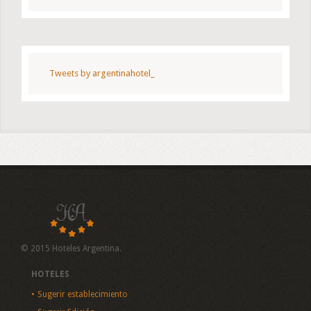
Tweets by argentinahotel_
© 2015 Hoteles Argentina.
HOTELES
Sugerir establecimiento