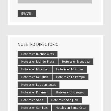
NUESTRO DIRECTORIO
Hoteles en Buenos Aires
Hoteles en Mar del Plata
Hoteles en Mendoza
Hoteles en Miramar
Hoteles en Misiones
Hoteles en Neuquen
Hoteles en La Pampa
Hoteles en Los penitentes
Hoteles en Pinamar
Hoteles en Rio negro
Hoteles en Salta
Hoteles en San Juan
Hoteles en San Luis
Hoteles en Santa Cruz