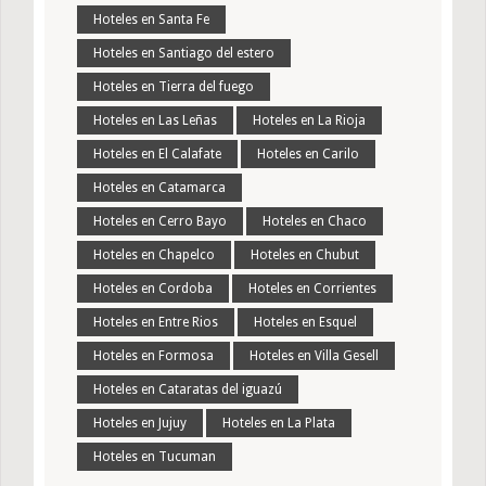
Hoteles en Santa Fe
Hoteles en Santiago del estero
Hoteles en Tierra del fuego
Hoteles en Las Leñas
Hoteles en La Rioja
Hoteles en El Calafate
Hoteles en Carilo
Hoteles en Catamarca
Hoteles en Cerro Bayo
Hoteles en Chaco
Hoteles en Chapelco
Hoteles en Chubut
Hoteles en Cordoba
Hoteles en Corrientes
Hoteles en Entre Rios
Hoteles en Esquel
Hoteles en Formosa
Hoteles en Villa Gesell
Hoteles en Cataratas del iguazú
Hoteles en Jujuy
Hoteles en La Plata
Hoteles en Tucuman