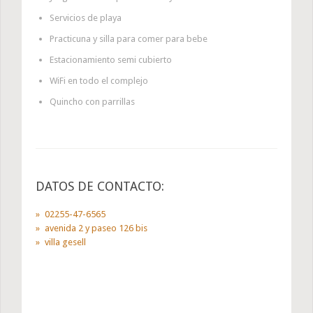
Servicios de playa
Practicuna y silla para comer para bebe
Estacionamiento semi cubierto
WiFi en todo el complejo
Quincho con parrillas
DATOS DE CONTACTO:
02255-47-6565
avenida 2 y paseo 126 bis
villa gesell