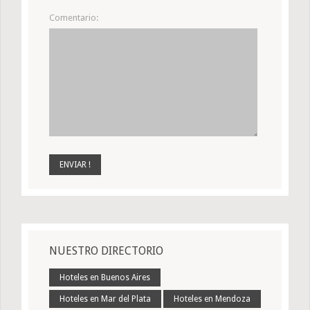
Comentario:
NUESTRO DIRECTORIO
Hoteles en Buenos Aires
Hoteles en Mar del Plata
Hoteles en Mendoza