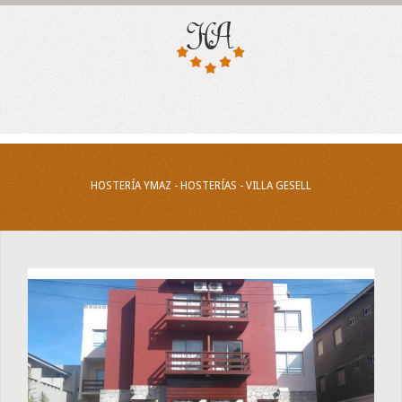
HOSTERÍA YMAZ - HOSTERÍAS - VILLA GESELL