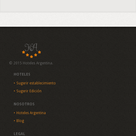
© 2015 Hoteles Argentina.
HOTELES
Sugerir establecimiento
Sugerir Edición
NOSOTROS
Hoteles Argentina
Blog
LEGAL