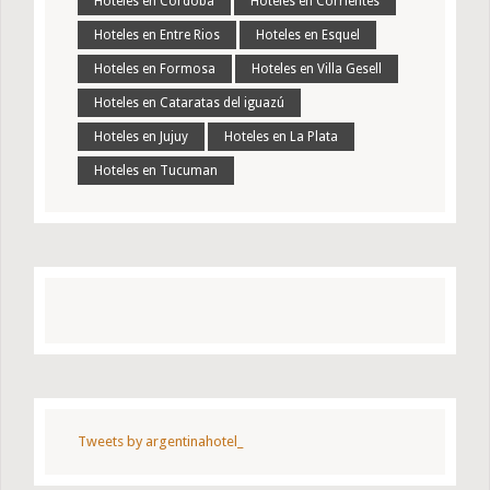
Hoteles en Cordoba
Hoteles en Corrientes
Hoteles en Entre Rios
Hoteles en Esquel
Hoteles en Formosa
Hoteles en Villa Gesell
Hoteles en Cataratas del iguazú
Hoteles en Jujuy
Hoteles en La Plata
Hoteles en Tucuman
Tweets by argentinahotel_