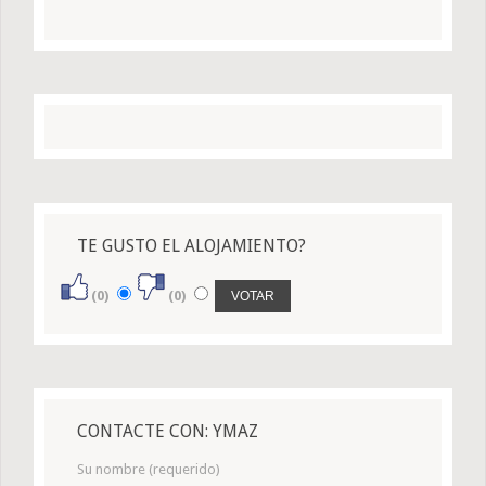
TE GUSTO EL ALOJAMIENTO?
(0)
(0)
CONTACTE CON: YMAZ
Su nombre (requerido)