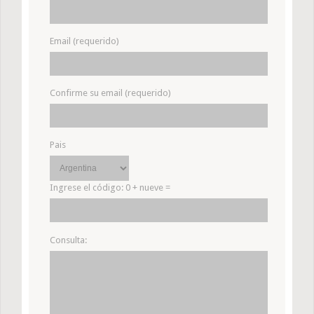
Email (requerido)
Confirme su email (requerido)
Pais
Ingrese el código:
0 + nueve =
Consulta: