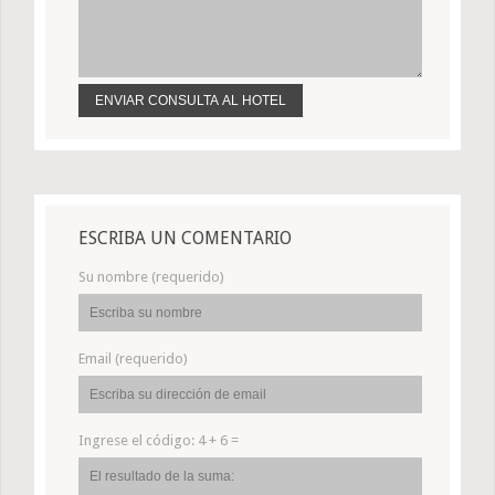
ESCRIBA UN COMENTARIO
Su nombre (requerido)
Email (requerido)
Ingrese el código:
4 + 6 =