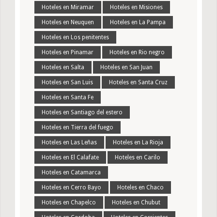
Hoteles en Miramar
Hoteles en Misiones
Hoteles en Neuquen
Hoteles en La Pampa
Hoteles en Los penitentes
Hoteles en Pinamar
Hoteles en Rio negro
Hoteles en Salta
Hoteles en San Juan
Hoteles en San Luis
Hoteles en Santa Cruz
Hoteles en Santa Fe
Hoteles en Santiago del estero
Hoteles en Tierra del fuego
Hoteles en Las Leñas
Hoteles en La Rioja
Hoteles en El Calafate
Hoteles en Carilo
Hoteles en Catamarca
Hoteles en Cerro Bayo
Hoteles en Chaco
Hoteles en Chapelco
Hoteles en Chubut