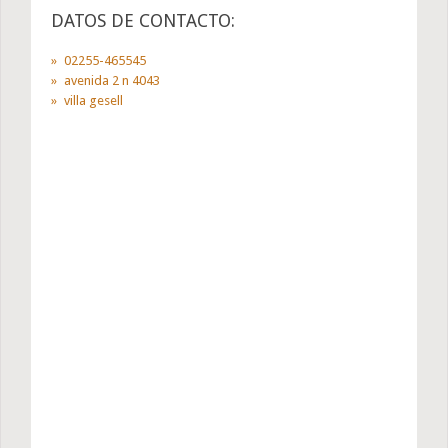
DATOS DE CONTACTO:
02255-465545
avenida 2 n 4043
villa gesell