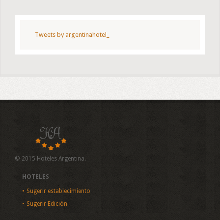
Tweets by argentinahotel_
© 2015 Hoteles Argentina.
HOTELES
Sugerir establecimiento
Sugerir Edición