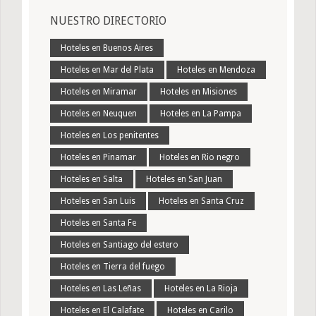
NUESTRO DIRECTORIO
Hoteles en Buenos Aires
Hoteles en Mar del Plata
Hoteles en Mendoza
Hoteles en Miramar
Hoteles en Misiones
Hoteles en Neuquen
Hoteles en La Pampa
Hoteles en Los penitentes
Hoteles en Pinamar
Hoteles en Rio negro
Hoteles en Salta
Hoteles en San Juan
Hoteles en San Luis
Hoteles en Santa Cruz
Hoteles en Santa Fe
Hoteles en Santiago del estero
Hoteles en Tierra del fuego
Hoteles en Las Leñas
Hoteles en La Rioja
Hoteles en El Calafate
Hoteles en Carilo