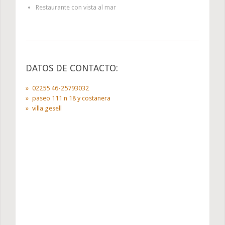
Restaurante con vista al mar
DATOS DE CONTACTO:
02255 46-25793032
paseo 111 n 18 y costanera
villa gesell