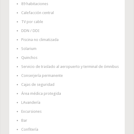
89 habitaciones
Calefacción central
TV por cable
DDN / DDI
Piscina no climatizada
Solarium
Quinchos
Servicio de traslado al aeropuerto y terminal de ómnibus
Conserjería permanente
Cajas de seguridad
Área médica protegida
LAvandería
Excursiones
Bar
Confitería