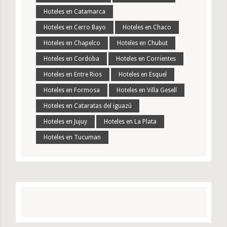
Hoteles en Catamarca
Hoteles en Cerro Bayo
Hoteles en Chaco
Hoteles en Chapelco
Hoteles en Chubut
Hoteles en Cordoba
Hoteles en Corrientes
Hoteles en Entre Rios
Hoteles en Esquel
Hoteles en Formosa
Hoteles en Villa Gesell
Hoteles en Cataratas del iguazú
Hoteles en Jujuy
Hoteles en La Plata
Hoteles en Tucuman