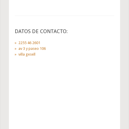
DATOS DE CONTACTO:
2255 46 2601
av 3 y paseo 106
villa gesell