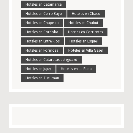
Hoteles en Catamarca
Hoteles en Cerro Bayo
Hoteles en Chaco
Hoteles en Chapelco
Hoteles en Chubut
Hoteles en Cordoba
Hoteles en Corrientes
Hoteles en Entre Rios
Hoteles en Esquel
Hoteles en Formosa
Hoteles en Villa Gesell
Hoteles en Cataratas del iguazú
Hoteles en Jujuy
Hoteles en La Plata
Hoteles en Tucuman