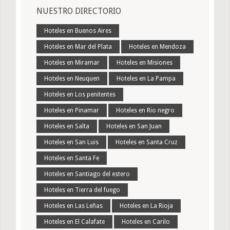
NUESTRO DIRECTORIO
Hoteles en Buenos Aires
Hoteles en Mar del Plata
Hoteles en Mendoza
Hoteles en Miramar
Hoteles en Misiones
Hoteles en Neuquen
Hoteles en La Pampa
Hoteles en Los penitentes
Hoteles en Pinamar
Hoteles en Rio negro
Hoteles en Salta
Hoteles en San Juan
Hoteles en San Luis
Hoteles en Santa Cruz
Hoteles en Santa Fe
Hoteles en Santiago del estero
Hoteles en Tierra del fuego
Hoteles en Las Leñas
Hoteles en La Rioja
Hoteles en El Calafate
Hoteles en Carilo