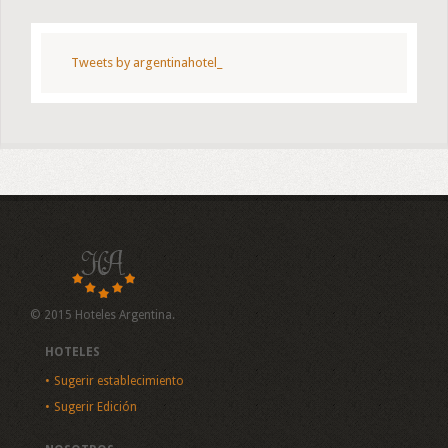
Tweets by argentinahotel_
© 2015 Hoteles Argentina.
HOTELES
Sugerir establecimiento
Sugerir Edición