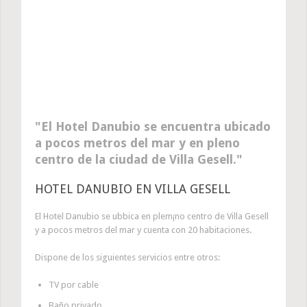
El Hotel Danubio se encuentra ubicado
a pocos metros del mar y en pleno
centro de la ciudad de Villa Gesell.
HOTEL DANUBIO EN VILLA GESELL
El Hotel Danubio se ubbica en plem¡no centro de Villa Gesell
y a pocos metros del mar y cuenta con 20 habitaciones.
Dispone de los siguientes servicios entre otros:
TV por cable
Baño privado