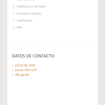
Ventiladores de techo
Desayuno incluido
Calefacción
WiFi
DATOS DE CONTACTO:
02255 46-2328
paseo 105 n 221
villa gesell