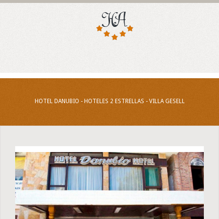
HOTEL DANUBIO - HOTELES 2 ESTRELLAS - VILLA GESELL