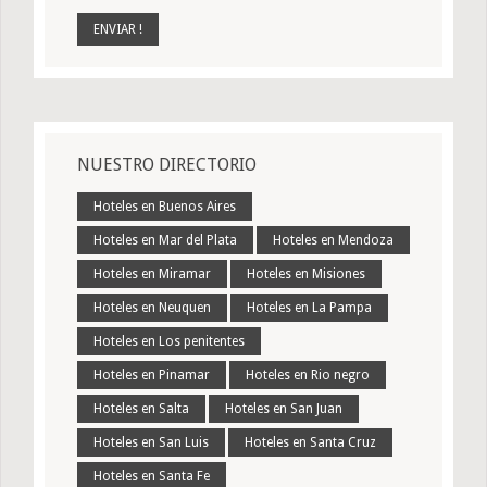
NUESTRO DIRECTORIO
Hoteles en Buenos Aires
Hoteles en Mar del Plata
Hoteles en Mendoza
Hoteles en Miramar
Hoteles en Misiones
Hoteles en Neuquen
Hoteles en La Pampa
Hoteles en Los penitentes
Hoteles en Pinamar
Hoteles en Rio negro
Hoteles en Salta
Hoteles en San Juan
Hoteles en San Luis
Hoteles en Santa Cruz
Hoteles en Santa Fe