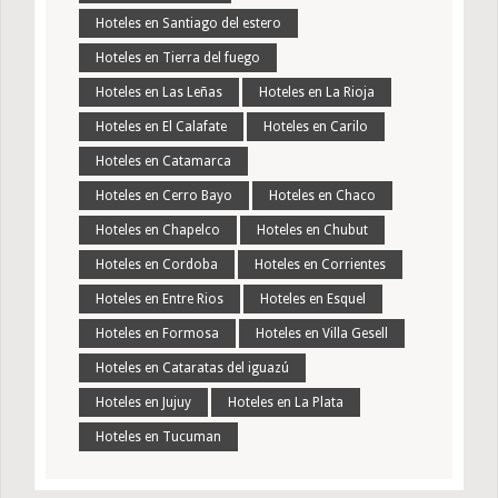
Hoteles en Santiago del estero
Hoteles en Tierra del fuego
Hoteles en Las Leñas
Hoteles en La Rioja
Hoteles en El Calafate
Hoteles en Carilo
Hoteles en Catamarca
Hoteles en Cerro Bayo
Hoteles en Chaco
Hoteles en Chapelco
Hoteles en Chubut
Hoteles en Cordoba
Hoteles en Corrientes
Hoteles en Entre Rios
Hoteles en Esquel
Hoteles en Formosa
Hoteles en Villa Gesell
Hoteles en Cataratas del iguazú
Hoteles en Jujuy
Hoteles en La Plata
Hoteles en Tucuman