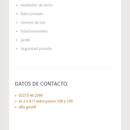
Ventilador de techo
Baño privado
Servicio de bar
Estacionamiento
Jardín
Seguridad privada
DATOS DE CONTACTO:
02255 46 2366
av 2 n 817 entre paseo 108 y 109
villa gesell