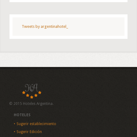
Tweets by argentinahotel_
© 2015 Hoteles Argentina.
HOTELES
Sugerir establecimiento
Sugerir Edición