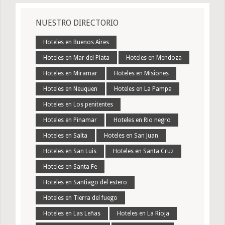
NUESTRO DIRECTORIO
Hoteles en Buenos Aires
Hoteles en Mar del Plata
Hoteles en Mendoza
Hoteles en Miramar
Hoteles en Misiones
Hoteles en Neuquen
Hoteles en La Pampa
Hoteles en Los penitentes
Hoteles en Pinamar
Hoteles en Rio negro
Hoteles en Salta
Hoteles en San Juan
Hoteles en San Luis
Hoteles en Santa Cruz
Hoteles en Santa Fe
Hoteles en Santiago del estero
Hoteles en Tierra del fuego
Hoteles en Las Leñas
Hoteles en La Rioja