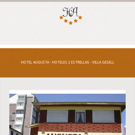
HOTEL AUGUSTA - HOTELES 2 ESTRELLAS - VILLA GESELL