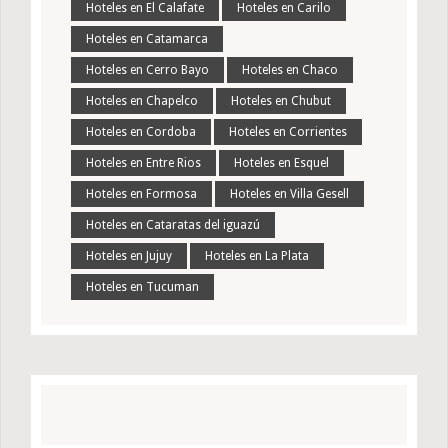
Hoteles en El Calafate
Hoteles en Carilo
Hoteles en Catamarca
Hoteles en Cerro Bayo
Hoteles en Chaco
Hoteles en Chapelco
Hoteles en Chubut
Hoteles en Cordoba
Hoteles en Corrientes
Hoteles en Entre Rios
Hoteles en Esquel
Hoteles en Formosa
Hoteles en Villa Gesell
Hoteles en Cataratas del iguazú
Hoteles en Jujuy
Hoteles en La Plata
Hoteles en Tucuman