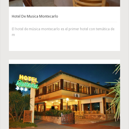
Hotel De Musica Montecarlo
El hotel de música montecarlo es el primer hotel con temática de
m