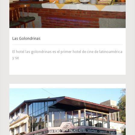
Las Golondrinas
El hotel las golondrinas es el primer hotel de cine de latinoamérica
y se