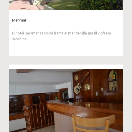
Merimar
El hotel merimar se ubica frente al mar de villa gesell y ofrece
servicios