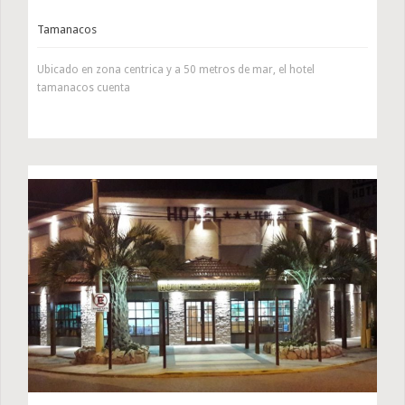
Tamanacos
Ubicado en zona centrica y a 50 metros de mar, el hotel
tamanacos cuenta