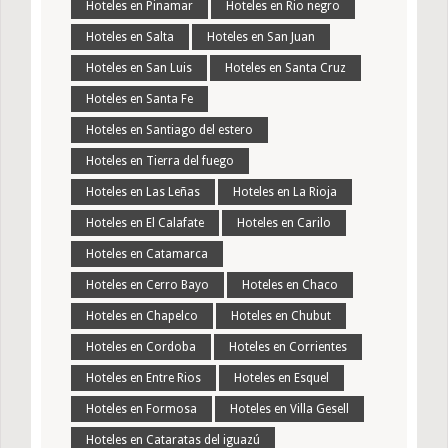
Hoteles en Pinamar
Hoteles en Rio negro
Hoteles en Salta
Hoteles en San Juan
Hoteles en San Luis
Hoteles en Santa Cruz
Hoteles en Santa Fe
Hoteles en Santiago del estero
Hoteles en Tierra del fuego
Hoteles en Las Leñas
Hoteles en La Rioja
Hoteles en El Calafate
Hoteles en Carilo
Hoteles en Catamarca
Hoteles en Cerro Bayo
Hoteles en Chaco
Hoteles en Chapelco
Hoteles en Chubut
Hoteles en Cordoba
Hoteles en Corrientes
Hoteles en Entre Rios
Hoteles en Esquel
Hoteles en Formosa
Hoteles en Villa Gesell
Hoteles en Cataratas del iguazú