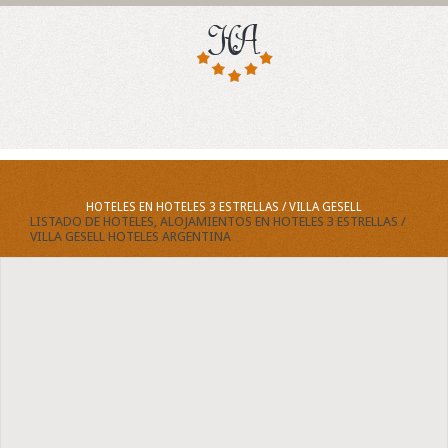
HOTELES EN HOTELES 3 ESTRELLAS / VILLA GESELL
LISTADO DE HOTELES, ALOJAMIENTOS EN HOTELES 3 ESTRELLAS /
VILLA GESELL HOTELES ARGENTINA