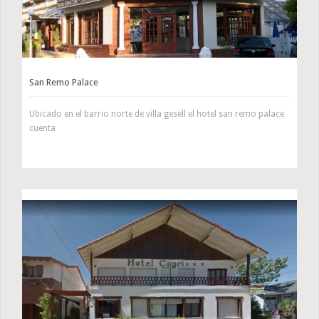
San Remo Palace
Ubicado en el barrio norte de villa gesell el hotel san remo palace
cuenta