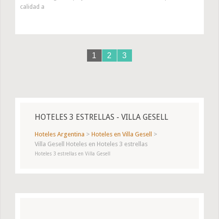
calidad a
1
2
3
HOTELES 3 ESTRELLAS - VILLA GESELL
Hoteles Argentina
>
Hoteles en Villa Gesell
>
Villa Gesell Hoteles en Hoteles 3 estrellas
Hoteles 3 estrellas en Villa Gesell