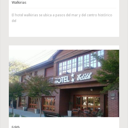
Walkirias
El hotel walkirias se ubica a pasos del mar y del centro histórico
del
Edith