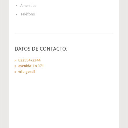
Amenities
Teléfono
DATOS DE CONTACTO:
02255472344
avenida 1 n 371
villa gesell