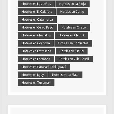
Hoteles en Las Leñas
Hoteles en La Rioja
Hoteles en El Calafate
Hoteles en Carilo
Hoteles en Catamarca
Hoteles en Cerro Bayo
Hoteles en Chaco
Hoteles en Chapelco
Hoteles en Chubut
Hoteles en Cordoba
Hoteles en Corrientes
Hoteles en Entre Rios
Hoteles en Esquel
Hoteles en Formosa
Hoteles en Villa Gesell
Hoteles en Cataratas del iguazú
Hoteles en Jujuy
Hoteles en La Plata
Hoteles en Tucuman