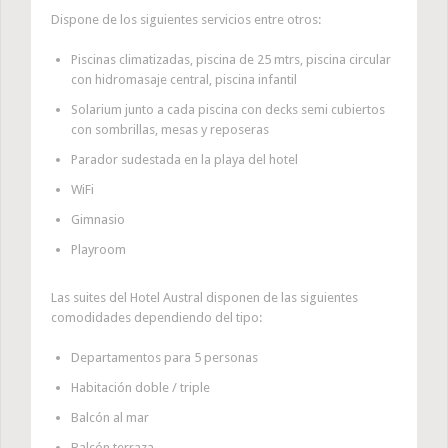
Dispone de los siguientes servicios entre otros:
Piscinas climatizadas, piscina de 25 mtrs, piscina circular
con hidromasaje central, piscina infantil
Solarium junto a cada piscina con decks semi cubiertos
con sombrillas, mesas y reposeras
Parador sudestada en la playa del hotel
WiFi
Gimnasio
Playroom
Las suites del Hotel Austral disponen de las siguientes
comodidades dependiendo del tipo:
Departamentos para 5 personas
Habitación doble / triple
Balcón al mar
Balcón terraza