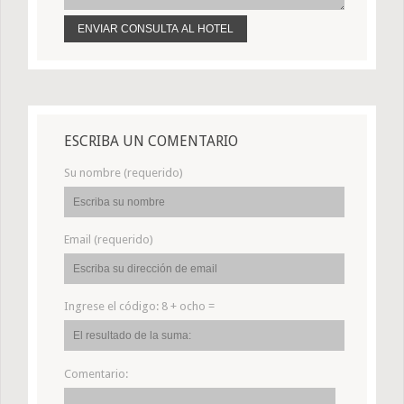
ESCRIBA UN COMENTARIO
Su nombre (requerido)
Email (requerido)
Ingrese el código:
8 + ocho =
Comentario: