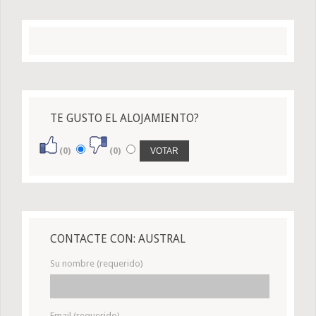
TE GUSTO EL ALOJAMIENTO?
(0)
(0)
CONTACTE CON: AUSTRAL
Su nombre (requerido)
Email (requerido)