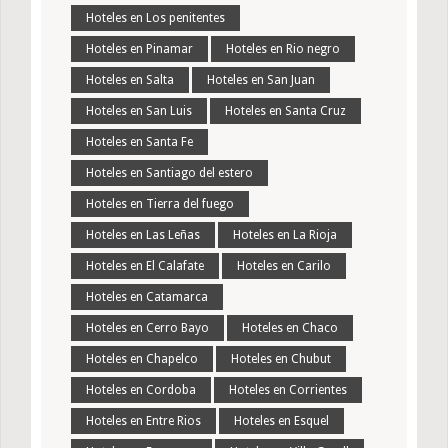
Hoteles en Los penitentes
Hoteles en Pinamar
Hoteles en Rio negro
Hoteles en Salta
Hoteles en San Juan
Hoteles en San Luis
Hoteles en Santa Cruz
Hoteles en Santa Fe
Hoteles en Santiago del estero
Hoteles en Tierra del fuego
Hoteles en Las Leñas
Hoteles en La Rioja
Hoteles en El Calafate
Hoteles en Carilo
Hoteles en Catamarca
Hoteles en Cerro Bayo
Hoteles en Chaco
Hoteles en Chapelco
Hoteles en Chubut
Hoteles en Cordoba
Hoteles en Corrientes
Hoteles en Entre Rios
Hoteles en Esquel