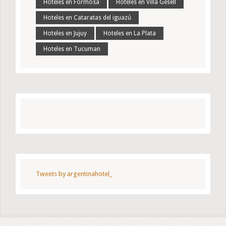
Hoteles en Formosa
Hoteles en Villa Gesell
Hoteles en Cataratas del iguazú
Hoteles en Jujuy
Hoteles en La Plata
Hoteles en Tucuman
Tweets by argentinahotel_