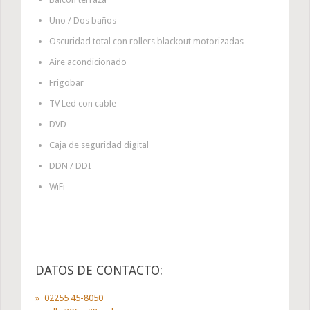
Uno / Dos baños
Oscuridad total con rollers blackout motorizadas
Aire acondicionado
Frigobar
TV Led con cable
DVD
Caja de seguridad digital
DDN / DDI
WiFi
DATOS DE CONTACTO:
02255 45-8050