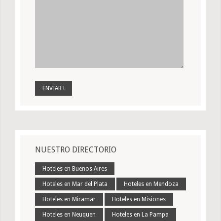
NUESTRO DIRECTORIO
Hoteles en Buenos Aires
Hoteles en Mar del Plata
Hoteles en Mendoza
Hoteles en Miramar
Hoteles en Misiones
Hoteles en Neuquen
Hoteles en La Pampa