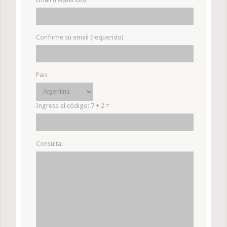
Confirme su email (requerido)
Pais
Ingrese el código:
7 + 2 =
Consulta: