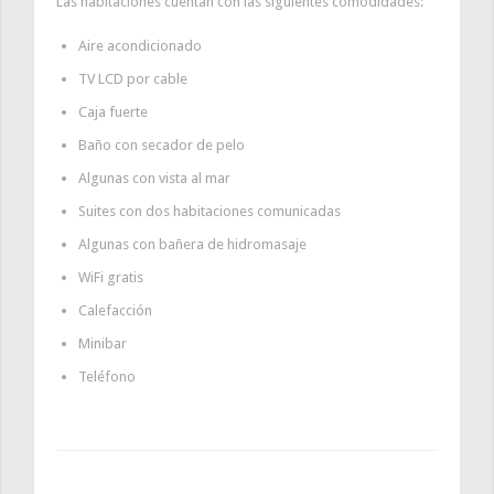
Las habitaciones cuentan con las siguientes comodidades:
Aire acondicionado
TV LCD por cable
Caja fuerte
Baño con secador de pelo
Algunas con vista al mar
Suites con dos habitaciones comunicadas
Algunas con bañera de hidromasaje
WiFi gratis
Calefacción
Minibar
Teléfono