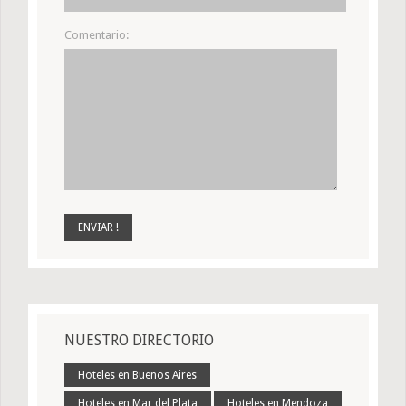
Comentario:
NUESTRO DIRECTORIO
Hoteles en Buenos Aires
Hoteles en Mar del Plata
Hoteles en Mendoza