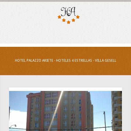
HOTEL PALAZZO ARIETE - HOTELES 4 ESTRELLAS - VILLA GESELL