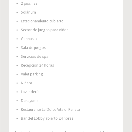
2 piscinas
Solárium
Estacionamiento cubierto
Sector de juegos para niños
Gimnasio
Sala de juegos
Servicios de spa
Recepción 24 horas
Valet parking
Niñera
Lavandería
Desayuno
Restaurante La Dolce Vita di Renata
Bar del Lobby abierto 24 horas