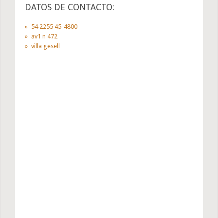
DATOS DE CONTACTO:
54 2255 45-4800
av1 n 472
villa gesell