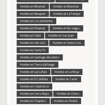
Hoteles en Miramar
Hoteles en Misiones
Hoteles en Neuquen
Hoteles en La Pampa
Hoteles en Los penitentes
Hoteles en Pinamar
Hoteles en Rio negro
Hoteles en Salta
Hoteles en San Juan
Hoteles en San Luis
Hoteles en Santa Cruz
Hoteles en Santa Fe
Hoteles en Santiago del estero
Hoteles en Tierra del fuego
Hoteles en Las Leñas
Hoteles en La Rioja
Hoteles en El Calafate
Hoteles en Carilo
Hoteles en Catamarca
Hoteles en Cerro Bayo
Hoteles en Chaco
Hoteles en Chapelco
Hoteles en Chubut