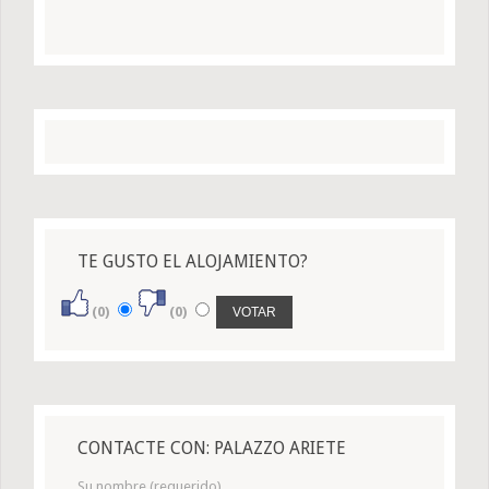
TE GUSTO EL ALOJAMIENTO?
(0)
(0)
CONTACTE CON: PALAZZO ARIETE
Su nombre (requerido)