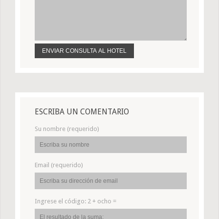
ESCRIBA UN COMENTARIO
Su nombre (requerido)
Email (requerido)
Ingrese el código:
2 + ocho =