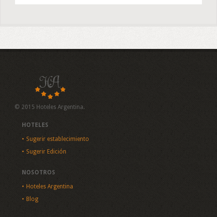
© 2015 Hoteles Argentina.
HOTELES
Sugerir establecimiento
Sugerir Edición
NOSOTROS
Hoteles Argentina
Blog