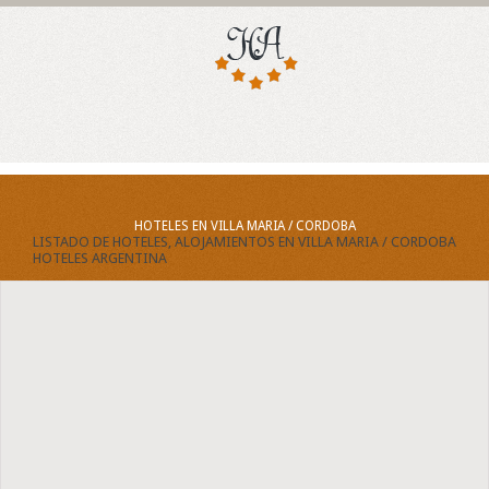
HOTELES EN VILLA MARIA / CORDOBA
LISTADO DE HOTELES, ALOJAMIENTOS EN VILLA MARIA / CORDOBA
HOTELES ARGENTINA