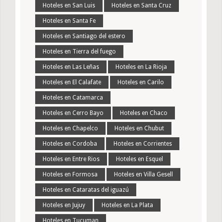
Hoteles en San Luis
Hoteles en Santa Cruz
Hoteles en Santa Fe
Hoteles en Santiago del estero
Hoteles en Tierra del fuego
Hoteles en Las Leñas
Hoteles en La Rioja
Hoteles en El Calafate
Hoteles en Carilo
Hoteles en Catamarca
Hoteles en Cerro Bayo
Hoteles en Chaco
Hoteles en Chapelco
Hoteles en Chubut
Hoteles en Cordoba
Hoteles en Corrientes
Hoteles en Entre Rios
Hoteles en Esquel
Hoteles en Formosa
Hoteles en Villa Gesell
Hoteles en Cataratas del iguazú
Hoteles en Jujuy
Hoteles en La Plata
Hoteles en Tucuman