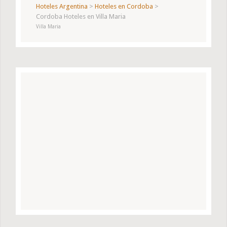
Hoteles Argentina
>
Hoteles en Cordoba
>
Cordoba Hoteles en Villa Maria
Villa Maria