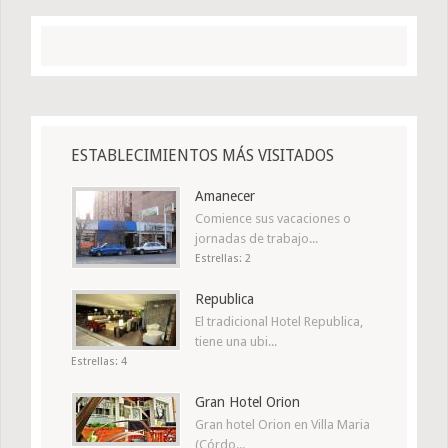
ESTABLECIMIENTOS MÁS VISITADOS
Amanecer
Comience sus vacaciones o
jornadas de trabajo...
Estrellas: 2
Republica
El tradicional Hotel Republica,
tiene una ubi...
Estrellas: 4
Gran Hotel Orion
Gran hotel Orion en Villa Maria
(Córdo...