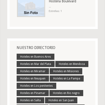
Hosteria Boulevard
...
Estrellas: 1
NUESTRO DIRECTORIO
Hoteles en Buenos Aires
Hoteles en Mar del Plata
Hoteles en Mendoza
Hoteles en Miramar
Hoteles en Misiones
Hoteles en Neuquen
Hoteles en La Pampa
Hoteles en Los penitentes
Hoteles en Pinamar
Hoteles en Rio negro
Hoteles en Salta
Hoteles en San Juan