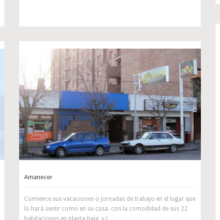
Amanecer
Comience sus vacaciones o jornadas de trabajo en el lugar que
lo hará sentir como en su casa. con la comodidad de sus 22
habitaciones en planta baja, y l