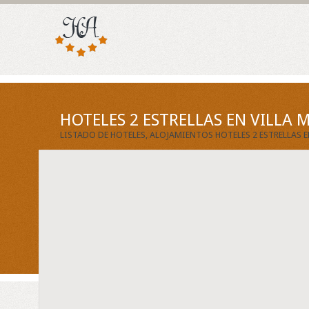
HOTELES 2 ESTRELLAS EN VILLA
LISTADO DE HOTELES, ALOJAMIENTOS HOTELES 2 ESTRELLAS 