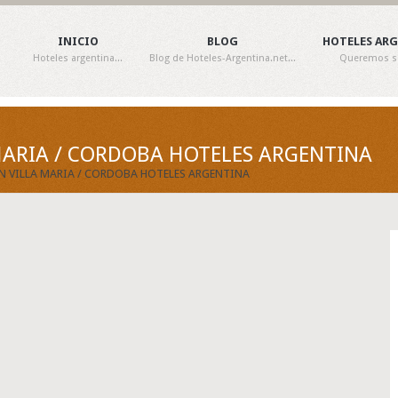
INICIO
BLOG
HOTELES AR
Hoteles argentina...
Blog de Hoteles-Argentina.net...
Queremos ser
 MARIA / CORDOBA HOTELES ARGENTINA
EN VILLA MARIA / CORDOBA HOTELES ARGENTINA