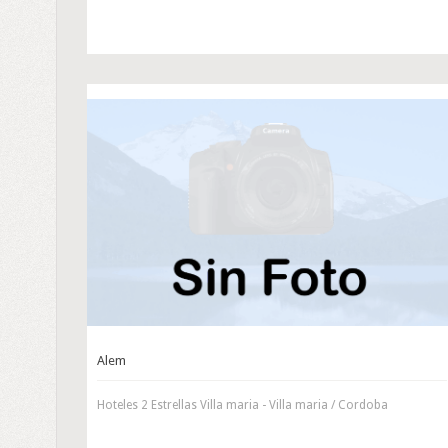
Alem
Hoteles 2 Estrellas Villa maria - Villa maria / Cordoba