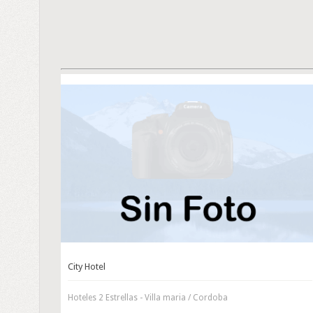
City Hotel
Hoteles 2 Estrellas - Villa maria / Cordoba