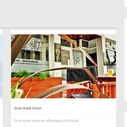
Gran Hotel Orion
Gran hotel orion en villa maria (córdoba)