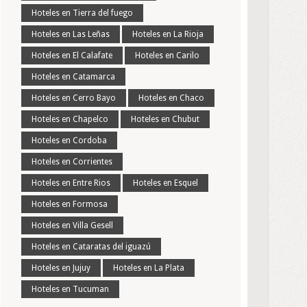
Hoteles en Tierra del fuego
Hoteles en Las Leñas
Hoteles en La Rioja
Hoteles en El Calafate
Hoteles en Carilo
Hoteles en Catamarca
Hoteles en Cerro Bayo
Hoteles en Chaco
Hoteles en Chapelco
Hoteles en Chubut
Hoteles en Cordoba
Hoteles en Corrientes
Hoteles en Entre Rios
Hoteles en Esquel
Hoteles en Formosa
Hoteles en Villa Gesell
Hoteles en Cataratas del iguazú
Hoteles en Jujuy
Hoteles en La Plata
Hoteles en Tucuman