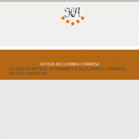
HOTELES EN CLORINDA / FORMOSA
LISTADO DE HOTELES, ALOJAMIENTOS EN CLORINDA / FORMOSA
HOTELES ARGENTINA