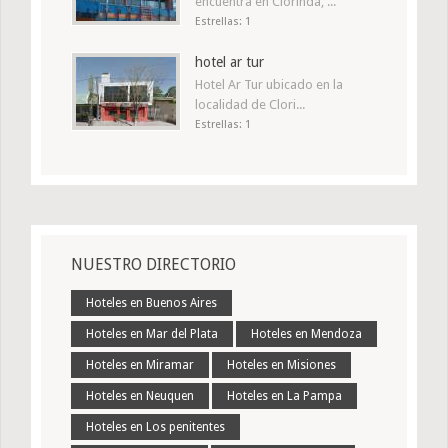
encuentra en Clorinda, ...
Estrellas: 1
hotel ar tur
Hotel Ar Tur ubicado en la
localidad de Clori...
Estrellas: 1
NUESTRO DIRECTORIO
Hoteles en Buenos Aires
Hoteles en Mar del Plata
Hoteles en Mendoza
Hoteles en Miramar
Hoteles en Misiones
Hoteles en Neuquen
Hoteles en La Pampa
Hoteles en Los penitentes