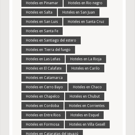
Hoteles en Pinamar
Hoteles en Rio negro
Hoteles en Salta
Hoteles en San Juan
Hoteles en San Luis
Hoteles en Santa Cruz
Hoteles en Santa Fe
Hoteles en Santiago del estero
Hoteles en Tierra del fuego
Hoteles en Las Leñas
Hoteles en La Rioja
Hoteles en El Calafate
Hoteles en Carilo
Hoteles en Catamarca
Hoteles en Cerro Bayo
Hoteles en Chaco
Hoteles en Chapelco
Hoteles en Chubut
Hoteles en Cordoba
Hoteles en Corrientes
Hoteles en Entre Rios
Hoteles en Esquel
Hoteles en Formosa
Hoteles en Villa Gesell
Hoteles en Cataratas del iguazú