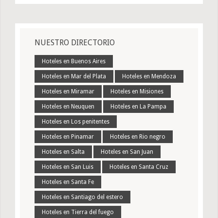
NUESTRO DIRECTORIO
Hoteles en Buenos Aires
Hoteles en Mar del Plata
Hoteles en Mendoza
Hoteles en Miramar
Hoteles en Misiones
Hoteles en Neuquen
Hoteles en La Pampa
Hoteles en Los penitentes
Hoteles en Pinamar
Hoteles en Rio negro
Hoteles en Salta
Hoteles en San Juan
Hoteles en San Luis
Hoteles en Santa Cruz
Hoteles en Santa Fe
Hoteles en Santiago del estero
Hoteles en Tierra del fuego