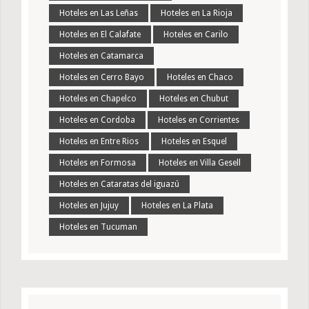
Hoteles en Las Leñas
Hoteles en La Rioja
Hoteles en El Calafate
Hoteles en Carilo
Hoteles en Catamarca
Hoteles en Cerro Bayo
Hoteles en Chaco
Hoteles en Chapelco
Hoteles en Chubut
Hoteles en Cordoba
Hoteles en Corrientes
Hoteles en Entre Rios
Hoteles en Esquel
Hoteles en Formosa
Hoteles en Villa Gesell
Hoteles en Cataratas del iguazú
Hoteles en Jujuy
Hoteles en La Plata
Hoteles en Tucuman