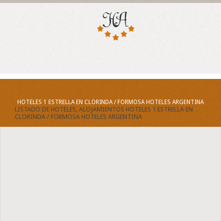
HOTELES 1 ESTRELLA EN CLORINDA / FORMOSA HOTELES ARGENTINA
LISTADO DE HOTELES, ALOJAMIENTOS HOTELES 1 ESTRELLA EN
CLORINDA / FORMOSA HOTELES ARGENTINA