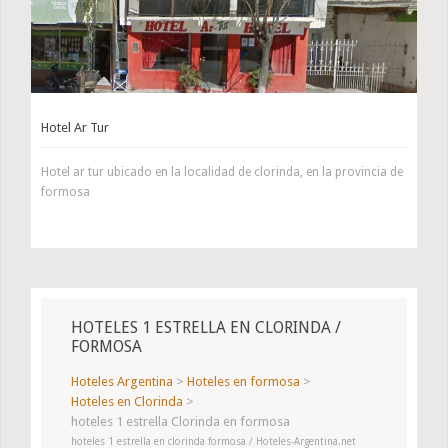
Hotel Ar Tur
Hotel ar tur ubicado en la localidad de clorinda, en la provincia de
formosa
HOTELES 1 ESTRELLA EN CLORINDA /
FORMOSA
Hoteles Argentina
>
Hoteles en formosa
>
Hoteles en Clorinda
>
hoteles 1 estrella Clorinda en formosa
hoteles 1 estrella en clorinda formosa / Hoteles-Argentina.net