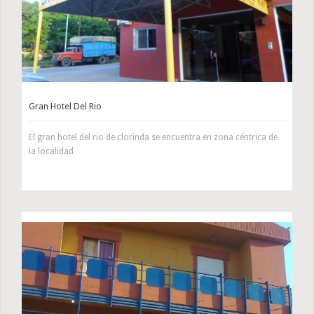
Gran Hotel Del Rio
El gran hotel del rio de clorinda se encuentra en zona céntrica de
la localidad