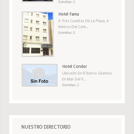
Estrellas: 2
Hotel Fama
A Tres Cuadras De La Playa, A
Metros Del Cent...
Estrellas: 2
Hotel Condor
Ubicado En El Barrio Güemes
En Mar Del P...
Estrellas: 2
NUESTRO DIRECTORIO