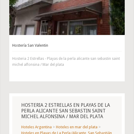
Hostería San Valentin
Hosteria 2 Estrellas - Playas de la perla alicante san sebastin saint
michel alfonsina / Mar del plata
HOSTERIA 2 ESTRELLAS EN PLAYAS DE LA
PERLA ALICANTE SAN SEBASTIN SAINT
MICHEL ALFONSINA / MAR DEL PLATA
Hoteles Argentina
>
Hoteles en mar del plata
>
Hoteles en Playas de La Perla (Alicante, San Sebastián,