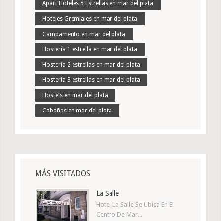
Apart Hoteles 5 Estrellas en mar del plata
Hoteles Gremiales en mar del plata
Campamento en mar del plata
Hostería 1 estrella en mar del plata
Hostería 2 estrellas en mar del plata
Hostería 3 estrellas en mar del plata
Hostels en mar del plata
Cabañas en mar del plata
MÁS VISITADOS
La Salle
Hotel La Salle Se Ubica En El
Centro De Mar...