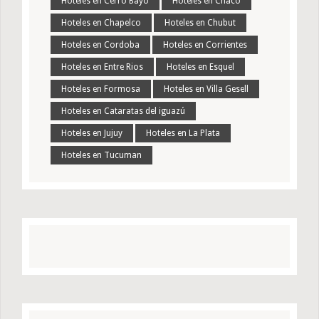
Hoteles en Cerro Bayo
Hoteles en Chaco
Hoteles en Chapelco
Hoteles en Chubut
Hoteles en Cordoba
Hoteles en Corrientes
Hoteles en Entre Rios
Hoteles en Esquel
Hoteles en Formosa
Hoteles en Villa Gesell
Hoteles en Cataratas del iguazú
Hoteles en Jujuy
Hoteles en La Plata
Hoteles en Tucuman