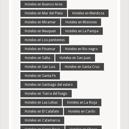
Hoteles en Buenos Aires
Hoteles en Mar del Plata
Hoteles en Mendoza
Hoteles en Miramar
Hoteles en Misiones
Hoteles en Neuquen
Hoteles en La Pampa
Hoteles en Los penitentes
Hoteles en Pinamar
Hoteles en Rio negro
Hoteles en Salta
Hoteles en San Juan
Hoteles en San Luis
Hoteles en Santa Cruz
Hoteles en Santa Fe
Hoteles en Santiago del estero
Hoteles en Tierra del fuego
Hoteles en Las Leñas
Hoteles en La Rioja
Hoteles en El Calafate
Hoteles en Carilo
Hoteles en Catamarca