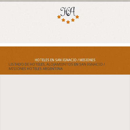
HOTELES EN SAN IGNACIO / MISIONES
LISTADO DE HOTELES, ALOJAMIENTOS EN SAN IGNACIO /
MISIONES HOTELES ARGENTINA