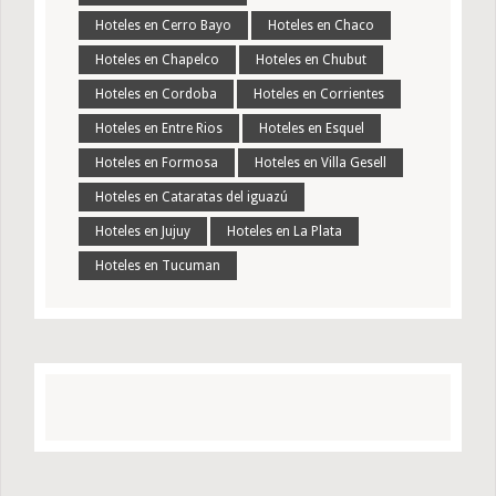
Hoteles en Cerro Bayo
Hoteles en Chaco
Hoteles en Chapelco
Hoteles en Chubut
Hoteles en Cordoba
Hoteles en Corrientes
Hoteles en Entre Rios
Hoteles en Esquel
Hoteles en Formosa
Hoteles en Villa Gesell
Hoteles en Cataratas del iguazú
Hoteles en Jujuy
Hoteles en La Plata
Hoteles en Tucuman