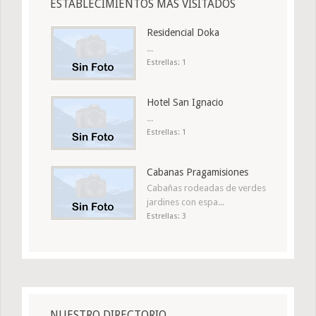
ESTABLECIMIENTOS MÁS VISITADOS
Residencial Doka
...
Estrellas: 1
Hotel San Ignacio
...
Estrellas: 1
Cabanas Pragamisiones
Cabañas rodeadas de verdes
jardines con espa...
Estrellas: 3
NUESTRO DIRECTORIO