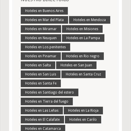
Hoteles en Buenos Aires
Hoteles en Mar del Plata
Hoteles en Mendoza
Hoteles en Miramar
Hoteles en Misiones
Hoteles en Neuquen
Hoteles en La Pampa
Hoteles en Los penitentes
Hoteles en Pinamar
Hoteles en Rio negro
Hoteles en Salta
Hoteles en San Juan
Hoteles en San Luis
Hoteles en Santa Cruz
Hoteles en Santa Fe
Hoteles en Santiago del estero
Hoteles en Tierra del fuego
Hoteles en Las Leñas
Hoteles en La Rioja
Hoteles en El Calafate
Hoteles en Carilo
Hoteles en Catamarca