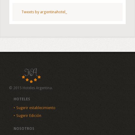
Tweets by argentinahotel_
© 2015 Hoteles Argentina.
HOTELES
Sugerir establecimiento
Sugerir Edición
NOSOTROS